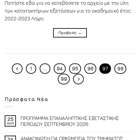
Πατήστε εδώ για να κατεβάσετε το αρχείο με την ύλη
των κατατακτήριων εξετάσεων για το ακαδημαϊκό έτος
2022-2023 Λήψη
Προβολή
→
1
…
94
95
96
97
98
99
Πρόσφατα Νέα
ΠΡΟΓΡΑΜΜΑ ΕΠΑΝΑΛΗΠΤΙΚΗΣ ΕΞΕΤΑΣΤΙΚΗΣ
25
Ιούλ
ΠΕΡΙΟΔΟΥ ΣΕΠΤΕΜΒΡΙΟΥ 2026
ΑΝΑΚΟΙΝΩΣΗ ΓΙΑ ΟΡΚΩΜΟΣΙΑ ΤΟΥ ΤΜΗΜΑΤΟΣ
24