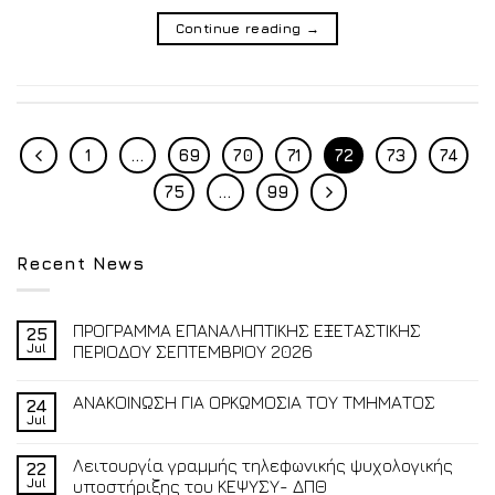
Continue reading
→
1
…
69
70
71
72
73
74
75
…
99
Recent News
ΠΡΟΓΡΑΜΜΑ ΕΠΑΝΑΛΗΠΤΙΚΗΣ ΕΞΕΤΑΣΤΙΚΗΣ
25
Jul
ΠΕΡΙΟΔΟΥ ΣΕΠΤΕΜΒΡΙΟΥ 2026
ΑΝΑΚΟΙΝΩΣΗ ΓΙΑ ΟΡΚΩΜΟΣΙΑ ΤΟΥ ΤΜΗΜΑΤΟΣ
24
Jul
Λειτουργία γραμμής τηλεφωνικής ψυχολογικής
22
Jul
υποστήριξης του ΚΕΨΥΣΥ- ΔΠΘ