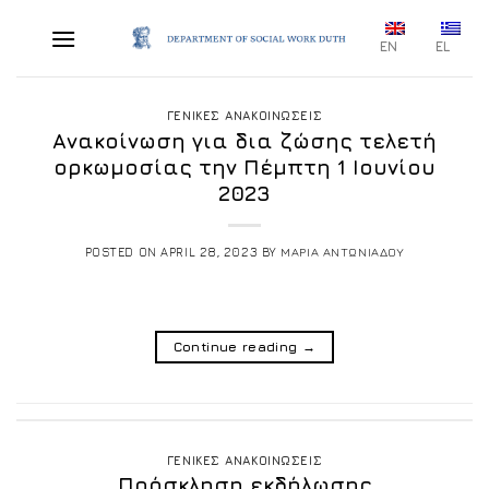
Skip
to
EN
EL
content
ΓΕΝΙΚΕΣ ΑΝΑΚΟΙΝΩΣΕΙΣ
Ανακοίνωση για δια ζώσης τελετή
ορκωμοσίας την Πέμπτη 1 Ιουνίου
2023
POSTED ON
APRIL 28, 2023
BY
ΜΑΡΙΑ ΑΝΤΩΝΙΑΔΟΥ
Continue reading
→
ΓΕΝΙΚΕΣ ΑΝΑΚΟΙΝΩΣΕΙΣ
Πρόσκληση εκδήλωσης