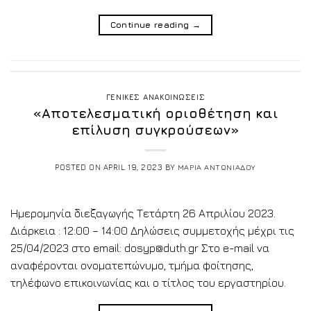
Continue reading
→
ΓΕΝΙΚΕΣ ΑΝΑΚΟΙΝΩΣΕΙΣ
«Αποτελεσματική οριοθέτηση και
επίλυση συγκρούσεων»
POSTED ON
APRIL 19, 2023
BY
ΜΑΡΙΑ ΑΝΤΩΝΙΑΔΟΥ
Ημερομηνία διεξαγωγής Τετάρτη 26 Απριλίου 2023.
Διάρκεια : 12:00 – 14:00 Δηλώσεις συμμετοχής μέχρι τις
25/04/2023 στο email: dosyp@duth.gr Στο e-mail να
αναφέρονται ονοματεπώνυμο, τμήμα φοίτησης,
τηλέφωνο επικοινωνίας και ο τίτλος του εργαστηρίου.