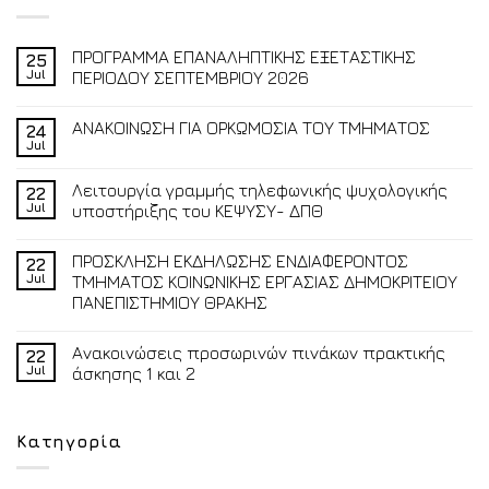
ΠΡΟΓΡΑΜΜΑ ΕΠΑΝΑΛΗΠΤΙΚΗΣ ΕΞΕΤΑΣΤΙΚΗΣ
25
Jul
ΠΕΡΙΟΔΟΥ ΣΕΠΤΕΜΒΡΙΟΥ 2026
ΑΝΑΚΟΙΝΩΣΗ ΓΙΑ ΟΡΚΩΜΟΣΙΑ ΤΟΥ ΤΜΗΜΑΤΟΣ
24
Jul
Λειτουργία γραμμής τηλεφωνικής ψυχολογικής
22
Jul
υποστήριξης του ΚΕΨΥΣΥ- ΔΠΘ
ΠΡΟΣΚΛΗΣΗ ΕΚΔΗΛΩΣΗΣ ΕΝΔΙΑΦΕΡΟΝΤΟΣ
22
Jul
ΤΜΗΜΑΤΟΣ ΚΟΙΝΩΝΙΚΗΣ ΕΡΓΑΣΙΑΣ ΔΗΜΟΚΡΙΤΕΙΟΥ
ΠΑΝΕΠΙΣΤΗΜΙΟΥ ΘΡΑΚΗΣ
Ανακοινώσεις προσωρινών πινάκων πρακτικής
22
Jul
άσκησης 1 και 2
Κατηγορία