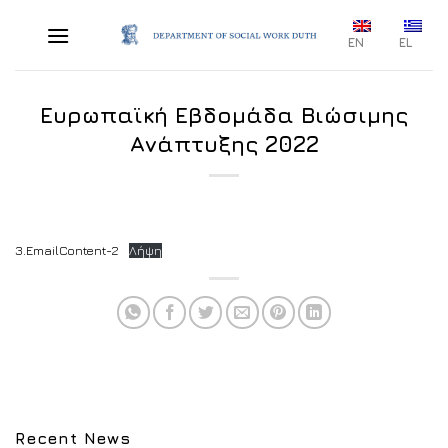
Skip
to
EN
EL
content
Ευρωπαϊκή Εβδομάδα Βιώσιμης
Ανάπτυξης 2022
3.EmailContent-2
Λήψη
Recent News