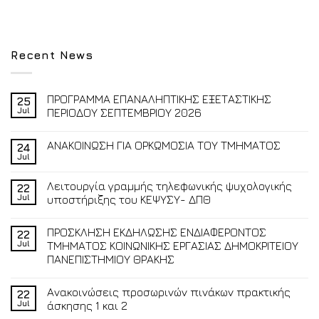
Recent News
ΠΡΟΓΡΑΜΜΑ ΕΠΑΝΑΛΗΠΤΙΚΗΣ ΕΞΕΤΑΣΤΙΚΗΣ
25
Jul
ΠΕΡΙΟΔΟΥ ΣΕΠΤΕΜΒΡΙΟΥ 2026
ΑΝΑΚΟΙΝΩΣΗ ΓΙΑ ΟΡΚΩΜΟΣΙΑ ΤΟΥ ΤΜΗΜΑΤΟΣ
24
Jul
Λειτουργία γραμμής τηλεφωνικής ψυχολογικής
22
Jul
υποστήριξης του ΚΕΨΥΣΥ- ΔΠΘ
ΠΡΟΣΚΛΗΣΗ ΕΚΔΗΛΩΣΗΣ ΕΝΔΙΑΦΕΡΟΝΤΟΣ
22
Jul
ΤΜΗΜΑΤΟΣ ΚΟΙΝΩΝΙΚΗΣ ΕΡΓΑΣΙΑΣ ΔΗΜΟΚΡΙΤΕΙΟΥ
ΠΑΝΕΠΙΣΤΗΜΙΟΥ ΘΡΑΚΗΣ
Ανακοινώσεις προσωρινών πινάκων πρακτικής
22
Jul
άσκησης 1 και 2