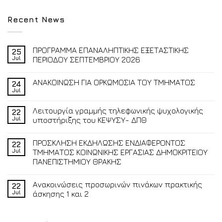
Recent News
ΠΡΟΓΡΑΜΜΑ ΕΠΑΝΑΛΗΠΤΙΚΗΣ ΕΞΕΤΑΣΤΙΚΗΣ
25
Jul
ΠΕΡΙΟΔΟΥ ΣΕΠΤΕΜΒΡΙΟΥ 2026
ΑΝΑΚΟΙΝΩΣΗ ΓΙΑ ΟΡΚΩΜΟΣΙΑ ΤΟΥ ΤΜΗΜΑΤΟΣ
24
Jul
Λειτουργία γραμμής τηλεφωνικής ψυχολογικής
22
Jul
υποστήριξης του ΚΕΨΥΣΥ- ΔΠΘ
ΠΡΟΣΚΛΗΣΗ ΕΚΔΗΛΩΣΗΣ ΕΝΔΙΑΦΕΡΟΝΤΟΣ
22
Jul
ΤΜΗΜΑΤΟΣ ΚΟΙΝΩΝΙΚΗΣ ΕΡΓΑΣΙΑΣ ΔΗΜΟΚΡΙΤΕΙΟΥ
ΠΑΝΕΠΙΣΤΗΜΙΟΥ ΘΡΑΚΗΣ
Ανακοινώσεις προσωρινών πινάκων πρακτικής
22
Jul
άσκησης 1 και 2