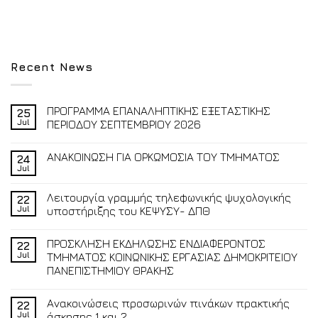
Recent News
ΠΡΟΓΡΑΜΜΑ ΕΠΑΝΑΛΗΠΤΙΚΗΣ ΕΞΕΤΑΣΤΙΚΗΣ
25
Jul
ΠΕΡΙΟΔΟΥ ΣΕΠΤΕΜΒΡΙΟΥ 2026
ΑΝΑΚΟΙΝΩΣΗ ΓΙΑ ΟΡΚΩΜΟΣΙΑ ΤΟΥ ΤΜΗΜΑΤΟΣ
24
Jul
Λειτουργία γραμμής τηλεφωνικής ψυχολογικής
22
Jul
υποστήριξης του ΚΕΨΥΣΥ- ΔΠΘ
ΠΡΟΣΚΛΗΣΗ ΕΚΔΗΛΩΣΗΣ ΕΝΔΙΑΦΕΡΟΝΤΟΣ
22
Jul
ΤΜΗΜΑΤΟΣ ΚΟΙΝΩΝΙΚΗΣ ΕΡΓΑΣΙΑΣ ΔΗΜΟΚΡΙΤΕΙΟΥ
ΠΑΝΕΠΙΣΤΗΜΙΟΥ ΘΡΑΚΗΣ
Ανακοινώσεις προσωρινών πινάκων πρακτικής
22
Jul
άσκησης 1 και 2