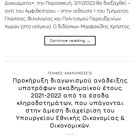
Δικαιώματα», την Παρασκευή, 3/11/2023 θα διεξαχθεί –
αντί του Αμφιθεάτρου – στην αίθουσα 1 του Τμήματος
Γλώσσας, Φιλολογίας και Πολιτισμού Παρευξεινίων
Χωρών (στο ισόγειο). Ο διδάσκων Μορφακίδης Χρήστος
Continue reading
→
ΓΕΝΙΚΕΣ ΑΝΑΚΟΙΝΩΣΕΙΣ
Προκήρυξη διαγωνισμού ανάδειξης
υποτρόφων ακαδημαϊκού έτους
2021-2022 από τα έσοδα
κληροδοτημάτων, που υπάγονται
στην άμεση διαχείριση του
Υπουργείου Εθνικής Οικονομίας &
Οικονομικών.