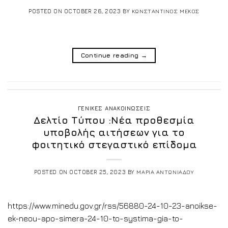
POSTED ON
OCTOBER 26, 2023
BY
ΚΩΝΣΤΑΝΤΙΝΟΣ ΜΕΚΟΣ
Continue reading
→
ΓΕΝΙΚΕΣ ΑΝΑΚΟΙΝΩΣΕΙΣ
Δελτίο Τύπου :Νέα προθεσμία
υποβολής αιτήσεων για το
φοιτητικό στεγαστικό επίδομα
POSTED ON
OCTOBER 25, 2023
BY
ΜΑΡΙΑ ΑΝΤΩΝΙΑΔΟΥ
https://www.minedu.gov.gr/rss/56880-24-10-23-anoikse-
ek-neou-apo-simera-24-10-to-systima-gia-to-