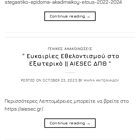
stegastiko-epidoma-akadimaikoy-etous-2022-2024
Continue reading
→
ΓΕΝΙΚΕΣ ΑΝΑΚΟΙΝΩΣΕΙΣ
” Ευκαιρίες Εθελοντισμού στο
Εξωτερικό || AIESEC ΔΠΘ “
POSTED ON
OCTOBER 23, 2023
BY
ΜΑΡΙΑ ΑΝΤΩΝΙΑΔΟΥ
Περισσότερες Λεπτομέρειες μπορείτε να βρείτε στο
https://aiesec.gr/ .
Continue reading
→