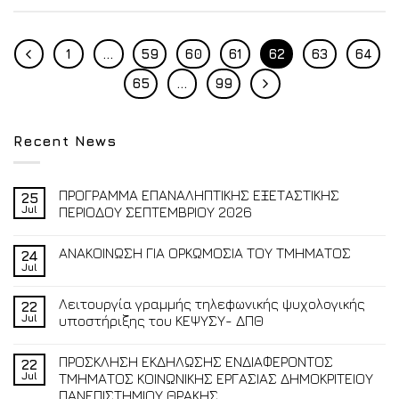
1
…
59
60
61
62
63
64
65
…
99
Recent News
ΠΡΟΓΡΑΜΜΑ ΕΠΑΝΑΛΗΠΤΙΚΗΣ ΕΞΕΤΑΣΤΙΚΗΣ
25
Jul
ΠΕΡΙΟΔΟΥ ΣΕΠΤΕΜΒΡΙΟΥ 2026
ΑΝΑΚΟΙΝΩΣΗ ΓΙΑ ΟΡΚΩΜΟΣΙΑ ΤΟΥ ΤΜΗΜΑΤΟΣ
24
Jul
Λειτουργία γραμμής τηλεφωνικής ψυχολογικής
22
Jul
υποστήριξης του ΚΕΨΥΣΥ- ΔΠΘ
ΠΡΟΣΚΛΗΣΗ ΕΚΔΗΛΩΣΗΣ ΕΝΔΙΑΦΕΡΟΝΤΟΣ
22
Jul
ΤΜΗΜΑΤΟΣ ΚΟΙΝΩΝΙΚΗΣ ΕΡΓΑΣΙΑΣ ΔΗΜΟΚΡΙΤΕΙΟΥ
ΠΑΝΕΠΙΣΤΗΜΙΟΥ ΘΡΑΚΗΣ