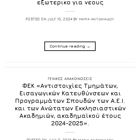
εξωτερικο για νεους
POSTED ON
JULY 10, 2024
BY
ΜΑΡΙΑ ΑΝΤΩΝΙΑΔΟΥ
Continue reading
→
ΓΕΝΙΚΕΣ ΑΝΑΚΟΙΝΩΣΕΙΣ
ΦΕΚ «Αντιστοιχίες Τμημάτων,
Εισαγωγικών Κατευθύνσεων και
Προγραμμάτων Σπουδών των Α.Ε.Ι.
και των Ανώτατων Εκκλησιαστικών
Ακαδημιών, ακαδημαϊκού έτους
2024-2025».
POSTED ON
JULY 9, 2024
BY
ΜΑΡΙΑ ΑΝΤΩΝΙΑΔΟΥ