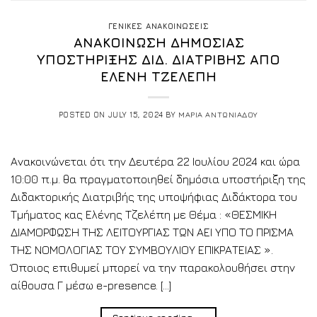
ΓΕΝΙΚΕΣ ΑΝΑΚΟΙΝΩΣΕΙΣ
ΑΝΑΚΟΙΝΩΣΗ ΔΗΜΟΣΙΑΣ
ΥΠΟΣΤΗΡΙΞΗΣ ΔΙΔ. ΔΙΑΤΡΙΒΗΣ ΑΠΟ
ΕΛΕΝΗ ΤΖΕΛΕΠΗ
POSTED ON
JULY 15, 2024
BY
ΜΑΡΙΑ ΑΝΤΩΝΙΑΔΟΥ
Ανακοινώνεται ότι την Δευτέρα 22 Ιουλίου 2024 και ώρα
10:00 π.μ. θα πραγματοποιηθεί δημόσια υποστήριξη της
Διδακτορικής Διατριβής της υποψήφιας Διδάκτορα του
Τμήματος κας Ελένης Τζελέπη με Θέμα : «ΘΕΣΜΙΚΗ
ΔΙΑΜΟΡΦΩΣΗ ΤΗΣ ΛΕΙΤΟΥΡΓΙΑΣ ΤΩΝ ΑΕΙ ΥΠΟ ΤΟ ΠΡΙΣΜΑ
ΤΗΣ ΝΟΜΟΛΟΓΙΑΣ ΤΟΥ ΣΥΜΒΟΥΛΙΟΥ ΕΠΙΚΡΑΤΕΙΑΣ ».
Όποιος επιθυμεί μπορεί να την παρακολουθήσει στην
αίθουσα Γ μέσω e-presence. […]