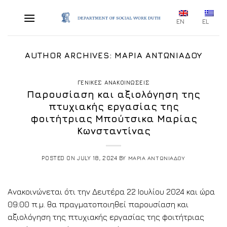
Skip
to
EN
EL
content
AUTHOR ARCHIVES:
ΜΑΡΙΑ ΑΝΤΩΝΙΑΔΟΥ
ΓΕΝΙΚΕΣ ΑΝΑΚΟΙΝΩΣΕΙΣ
Παρουσίαση και αξιολόγηση της
πτυχιακής εργασίας της
φοιτήτριας Μπούτσικα Μαρίας
Κωνσταντίνας
POSTED ON
JULY 18, 2024
BY
ΜΑΡΙΑ ΑΝΤΩΝΙΑΔΟΥ
Ανακοινώνεται ότι την Δευτέρα 22 Ιουλίου 2024 και ώρα
09:00 π.μ. θα πραγματοποιηθεί παρουσίαση και
αξιολόγηση της πτυχιακής εργασίας της φοιτήτριας