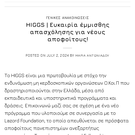
ΓΕΝΙΚΕΣ ΑΝΑΚΟΙΝΩΣΕΙΣ
HIGGS | Ευκαιρία έμμισθης
απασχόλησης για νέους
αποφοίτους!
POSTED ON
JULY 2, 2024
BY
ΜΑΡΙΑ ΑΝΤΩΝΙΑΔΟΥ
Το HIGGS είναι μια πρωτοβουλία με στόχο την
ενδυνάμωση μη κερδοσκοπικών οργανώσεων Ο.Κοι.Π που
δραστηριοποιούνται στην Ελλάδα, μέσα από
εκπαιδευτικά και υποστηρικτικά προγράμματα και
δράσεις. Επικοινωνώ μαζί σας σε σχέση με ένα νέο
πρόγραμμα που υλοποιούμε σε συνεργασία με το
Lazord Foundation, το οποίο απευθύνεται σε πρόσφατα
αποφοίτους πανεπιστημίων ανεξαρτήτως