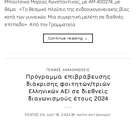
Μπούτσικα Μαρίας Κωνσταντίνας, με ΑΜ 400274, με
θέμα : «Το θεσμικό πλαίσιο της ενδοοικογενειακης βίας
κατά των γυναικών: Μια συγκριτική μελέτη σε διεθνές
επίπεδο». Από την Γραμματεία
Continue reading
→
ΓΕΝΙΚΕΣ ΑΝΑΚΟΙΝΩΣΕΙΣ
Πρόγραμμα επιβράβευσης
διάκρισης φοιτητών/τριών
Ελληνικών ΑΕΙ σε διεθνείς
διαγωνισμούς έτους 2024
POSTED ON
JULY 16, 2024
BY
ΜΑΡΙΑ ΑΝΤΩΝΙΑΔΟΥ