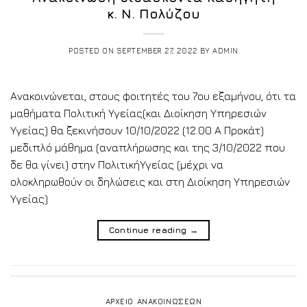
κ. Ν. Πολύζου
POSTED ON
SEPTEMBER 27, 2022
BY
ADMIN
Ανακοινώνεται, στους φοιτητές του 7ου εξαμήνου, ότι τα
μαθήματα Πολιτική Υγείας(και Διοίκηση Υπηρεσιών
Υγείας) θα ξεκινήσουν 10/10/2022 (12.00 Α Προκάτ)
μεδιπλό μάθημα (αναπλήρωσης και της 3/10/2022 που
δε θα γίνει) στην ΠολιτικήΥγείας (μέχρι να
ολοκληρωθούν οι δηλώσεις και στη Διοίκηση Υπηρεσιών
Υγείας)
Continue reading
→
ΑΡΧΕΙΟ ΑΝΑΚΟΙΝΩΣΕΩΝ