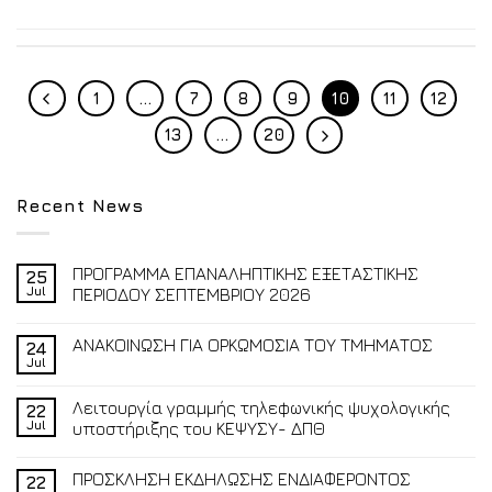
1
…
7
8
9
10
11
12
13
…
20
Recent News
ΠΡΟΓΡΑΜΜΑ ΕΠΑΝΑΛΗΠΤΙΚΗΣ ΕΞΕΤΑΣΤΙΚΗΣ
25
Jul
ΠΕΡΙΟΔΟΥ ΣΕΠΤΕΜΒΡΙΟΥ 2026
ΑΝΑΚΟΙΝΩΣΗ ΓΙΑ ΟΡΚΩΜΟΣΙΑ ΤΟΥ ΤΜΗΜΑΤΟΣ
24
Jul
Λειτουργία γραμμής τηλεφωνικής ψυχολογικής
22
Jul
υποστήριξης του ΚΕΨΥΣΥ- ΔΠΘ
ΠΡΟΣΚΛΗΣΗ ΕΚΔΗΛΩΣΗΣ ΕΝΔΙΑΦΕΡΟΝΤΟΣ
22