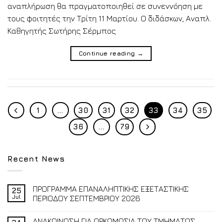
αναπλήρωση θα πραγματοποιηθεί σε συνεννόηση με
τους φοιτητές την Τρίτη 11 Μαρτίου. Ο διδάσκων, Αναπλ.
Καθηγητής Σωτήρης Σέρμπος
Continue reading
→
1
…
30
31
32
33
34
35
36
…
79
Recent News
ΠΡΟΓΡΑΜΜΑ ΕΠΑΝΑΛΗΠΤΙΚΗΣ ΕΞΕΤΑΣΤΙΚΗΣ
25
Jul
ΠΕΡΙΟΔΟΥ ΣΕΠΤΕΜΒΡΙΟΥ 2026
ΑΝΑΚΟΙΝΩΣΗ ΓΙΑ ΟΡΚΩΜΟΣΙΑ ΤΟΥ ΤΜΗΜΑΤΟΣ