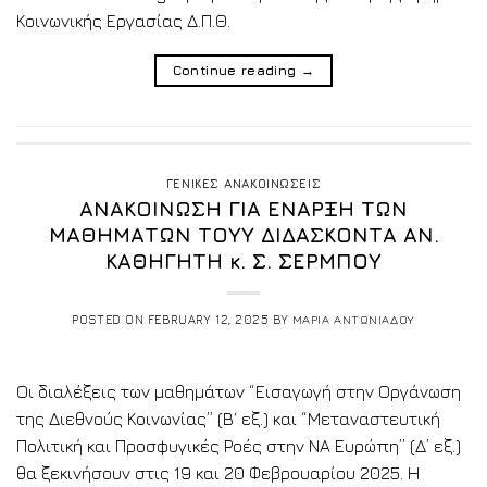
Κοινωνικής Εργασίας Δ.Π.Θ.
Continue reading
→
ΓΕΝΙΚΕΣ ΑΝΑΚΟΙΝΩΣΕΙΣ
ΑΝΑΚΟΙΝΩΣΗ ΓΙΑ ΕΝΑΡΞΗ ΤΩΝ
ΜΑΘΗΜΑΤΩΝ ΤΟΥΥ ΔΙΔΑΣΚΟΝΤΑ ΑΝ.
ΚΑΘΗΓΗΤΗ κ. Σ. ΣΕΡΜΠΟΥ
POSTED ON
FEBRUARY 12, 2025
BY
ΜΑΡΙΑ ΑΝΤΩΝΙΑΔΟΥ
Οι διαλέξεις των μαθημάτων “Εισαγωγή στην Οργάνωση
της Διεθνούς Κοινωνίας” (Β΄ εξ.) και “Μεταναστευτική
Πολιτική και Προσφυγικές Ροές στην ΝΑ Ευρώπη” (Δ’ εξ.)
θα ξεκινήσουν στις 19 και 20 Φεβρουαρίου 2025. Η