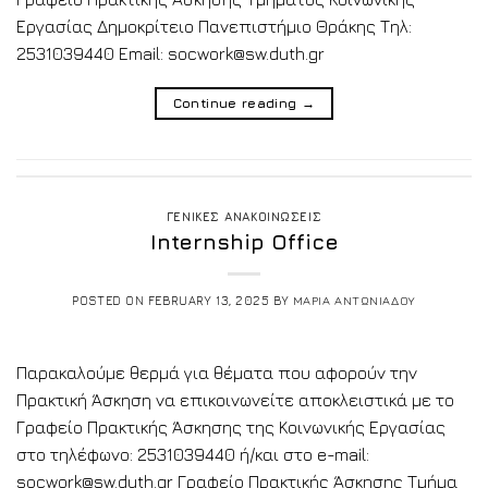
Εργασίας Δημοκρίτειο Πανεπιστήμιο Θράκης Τηλ:
2531039440 Email: socwork@sw.duth.gr
Continue reading
→
ΓΕΝΙΚΕΣ ΑΝΑΚΟΙΝΩΣΕΙΣ
Internship Office
POSTED ON
FEBRUARY 13, 2025
BY
ΜΑΡΙΑ ΑΝΤΩΝΙΑΔΟΥ
Παρακαλούμε θερμά για θέματα που αφορούν την
Πρακτική Άσκηση να επικοινωνείτε αποκλειστικά με το
Γραφείο Πρακτικής Άσκησης της Κοινωνικής Εργασίας
στο τηλέφωνο: 2531039440 ή/και στο e-mail:
socwork@sw.duth.gr Γραφείο Πρακτικής Άσκησης Τμήμα