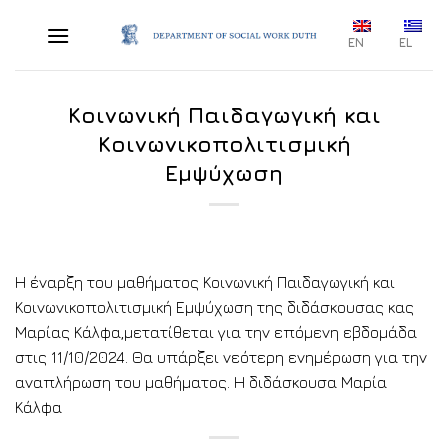
Skip
to
EN
EL
content
Κοινωνική Παιδαγωγική και
Κοινωνικοπολιτισμική
Εμψύχωση
Η έναρξη του μαθήματος Κοινωνική Παιδαγωγική και
Κοινωνικοπολιτισμική Εμψύχωση της διδάσκουσας κας
Μαρίας Κάλφα,μετατίθεται για την επόμενη εβδομάδα
στις 11/10/2024. Θα υπάρξει νεότερη ενημέρωση για την
αναπλήρωση του μαθήματος. Η διδάσκουσα Μαρία
Κάλφα