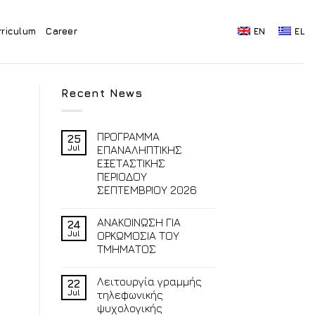
rriculum
Career
EN
EL
Recent News
ΠΡΟΓΡΑΜΜΑ
25
Jul
ΕΠΑΝΑΛΗΠΤΙΚΗΣ
ΕΞΕΤΑΣΤΙΚΗΣ
ΠΕΡΙΟΔΟΥ
ΣΕΠΤΕΜΒΡΙΟΥ 2026
ΑΝΑΚΟΙΝΩΣΗ ΓΙΑ
24
Jul
ΟΡΚΩΜΟΣΙΑ ΤΟΥ
ΤΜΗΜΑΤΟΣ
Λειτουργία γραμμής
22
Jul
τηλεφωνικής
ψυχολογικής