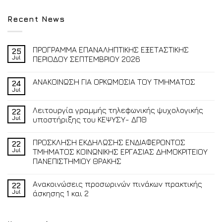
Recent News
ΠΡΟΓΡΑΜΜΑ ΕΠΑΝΑΛΗΠΤΙΚΗΣ ΕΞΕΤΑΣΤΙΚΗΣ
25
Jul
ΠΕΡΙΟΔΟΥ ΣΕΠΤΕΜΒΡΙΟΥ 2026
ΑΝΑΚΟΙΝΩΣΗ ΓΙΑ ΟΡΚΩΜΟΣΙΑ ΤΟΥ ΤΜΗΜΑΤΟΣ
24
Jul
Λειτουργία γραμμής τηλεφωνικής ψυχολογικής
22
Jul
υποστήριξης του ΚΕΨΥΣΥ- ΔΠΘ
ΠΡΟΣΚΛΗΣΗ ΕΚΔΗΛΩΣΗΣ ΕΝΔΙΑΦΕΡΟΝΤΟΣ
22
Jul
ΤΜΗΜΑΤΟΣ ΚΟΙΝΩΝΙΚΗΣ ΕΡΓΑΣΙΑΣ ΔΗΜΟΚΡΙΤΕΙΟΥ
ΠΑΝΕΠΙΣΤΗΜΙΟΥ ΘΡΑΚΗΣ
Ανακοινώσεις προσωρινών πινάκων πρακτικής
22
Jul
άσκησης 1 και 2