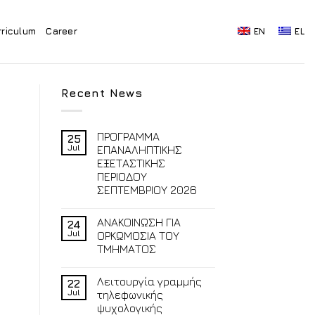
rriculum
Career
EN
EL
Recent News
ΠΡΟΓΡΑΜΜΑ
25
Jul
ΕΠΑΝΑΛΗΠΤΙΚΗΣ
ΕΞΕΤΑΣΤΙΚΗΣ
ΠΕΡΙΟΔΟΥ
ΣΕΠΤΕΜΒΡΙΟΥ 2026
ΑΝΑΚΟΙΝΩΣΗ ΓΙΑ
24
Jul
ΟΡΚΩΜΟΣΙΑ ΤΟΥ
ΤΜΗΜΑΤΟΣ
Λειτουργία γραμμής
22
Jul
τηλεφωνικής
ψυχολογικής