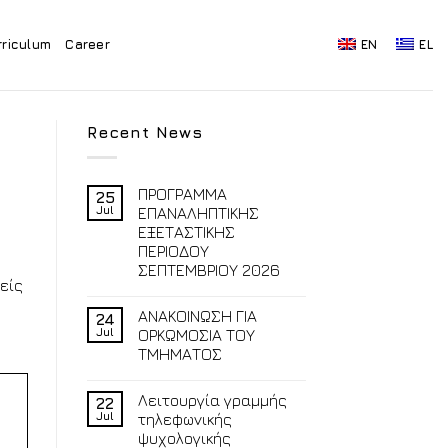
rriculum
Career
EN
EL
Recent News
ΠΡΟΓΡΑΜΜΑ
25
Jul
ΕΠΑΝΑΛΗΠΤΙΚΗΣ
ΕΞΕΤΑΣΤΙΚΗΣ
ΠΕΡΙΟΔΟΥ
ΣΕΠΤΕΜΒΡΙΟΥ 2026
είς
ΑΝΑΚΟΙΝΩΣΗ ΓΙΑ
24
Jul
ΟΡΚΩΜΟΣΙΑ ΤΟΥ
ΤΜΗΜΑΤΟΣ
Λειτουργία γραμμής
22
Jul
τηλεφωνικής
ψυχολογικής