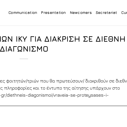
Communication
Presentation
Newcomers
Secretariat
Cu
Ν ΙΚΥ ΓΙΑ ΔΙΑΚΡΙΣΗ ΣΕ ΔΙΕΘΝΗ
ΔΙΑΓΩΝΙΣΜΟ
ς φοιτητών/τριών που θα πρωτεύσουν/ διακριθούν σε διεθν
ες πληροφορίες και το έντυπο της αίτησης υπάρχουν στο
s-gr/diethneis-diagonismoi/vraveia-se-proteysases-i-