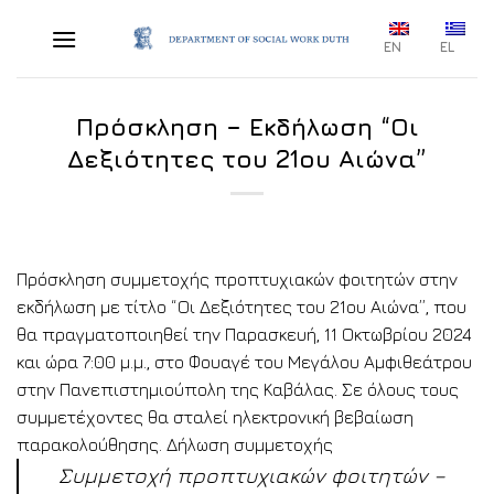
Skip
to
EN
EL
content
Πρόσκληση – Εκδήλωση “Οι
Δεξιότητες του 21ου Αιώνα”
Πρόσκληση συμμετοχής προπτυχιακών φοιτητών στην
εκδήλωση με τίτλο “Οι Δεξιότητες του 21ου Αιώνα”, που
θα πραγματοποιηθεί την Παρασκευή, 11 Οκτωβρίου 2024
και ώρα 7:00 μ.μ., στο Φουαγέ του Μεγάλου Αμφιθεάτρου
στην Πανεπιστημιούπολη της Καβάλας. Σε όλους τους
συμμετέχοντες θα σταλεί ηλεκτρονική βεβαίωση
παρακολούθησης. Δήλωση συμμετοχής
Συμμετοχή προπτυχιακών φοιτητών –