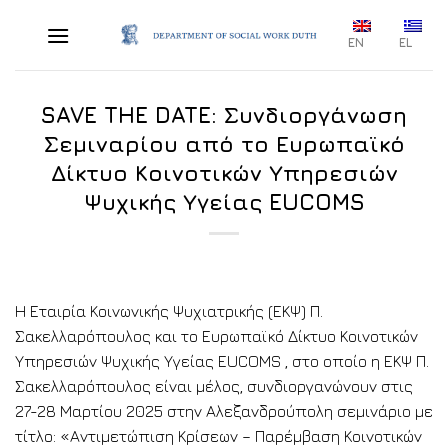
Skip
to
EN
EL
content
SAVE THE DATE: Συνδιοργάνωση
Σεμιναρίου από το Ευρωπαϊκό
Δίκτυο Κοινοτικών Υπηρεσιών
Ψυχικής Υγείας EUCOMS
Η Εταιρία Κοινωνικής Ψυχιατρικής (ΕΚΨ) Π.
Σακελλαρόπουλος και το Ευρωπαϊκό Δίκτυο Κοινοτικών
Υπηρεσιών Ψυχικής Υγείας EUCOMS , στο οποίο η ΕΚΨ Π.
Σακελλαρόπουλος είναι μέλος, συνδιοργανώνουν στις
27-28 Μαρτίου 2025 στην Αλεξανδρούπολη σεμινάριο με
τίτλο: «Αντιμετώπιση Κρίσεων – Παρέμβαση Κοινοτικών