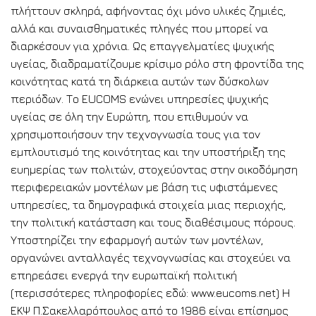
πλήττουν σκληρά, αφήνοντας όχι μόνο υλικές ζημιές,
αλλά και συναισθηματικές πληγές που μπορεί να
διαρκέσουν για χρόνια. Ως επαγγελματίες ψυχικής
υγείας, διαδραματίζουμε κρίσιμο ρόλο στη φροντίδα της
κοινότητας κατά τη διάρκεια αυτών των δύσκολων
περιόδων. Το EUCOMS ενώνει υπηρεσίες ψυχικής
υγείας σε όλη την Ευρώπη, που επιθυμούν να
χρησιμοποιήσουν την τεχνογνωσία τους για τον
εμπλουτισμό της κοινότητας και την υποστήριξη της
ευημερίας των πολιτών, στοχεύοντας στην οικοδόμηση
περιφερειακών μοντέλων με βάση τις υφιστάμενες
υπηρεσίες, τα δημογραφικά στοιχεία μιας περιοχής,
την πολιτική κατάσταση και τους διαθέσιμους πόρους.
Υποστηρίζει την εφαρμογή αυτών των μοντέλων,
οργανώνει ανταλλαγές τεχνογνωσίας και στοχεύει να
επηρεάσει ενεργά την ευρωπαϊκή πολιτική
(περισσότερες πληροφορίες εδώ: www.eucoms.net) Η
ΕΚΨ Π.Σακελλαρόπουλος από το 1986 είναι επίσημος