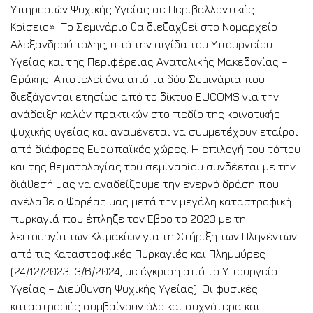
Υπηρεσιών Ψυχικής Υγείας σε Περιβαλλοντικές
Κρίσεις». Το Σεμινάριο θα διεξαχθεί στο Νομαρχείο
Αλεξανδρούπολης, υπό την αιγίδα του Υπουργείου
Υγείας και της Περιφέρειας Ανατολικής Μακεδονίας –
Θράκης. Αποτελεί ένα από τα δύο Σεμινάρια που
διεξάγονται ετησίως από το δίκτυο EUCOMS για την
ανάδειξη καλών πρακτικών στο πεδίο της κοινοτικής
ψυχικής υγείας και αναμένεται να συμμετέχουν εταίροι
από διάφορες Ευρωπαϊκές χώρες. Η επιλογή του τόπου
και της θεματολογίας του σεμιναρίου συνδέεται με την
διάθεσή μας να αναδείξουμε την ενεργό δράση που
ανέλαβε ο Φορέας μας μετά την μεγάλη καταστροφική
πυρκαγιά που έπληξε τον Έβρο το 2023 με τη
λειτουργία των Κλιμακίων για τη Στήριξη των Πληγέντων
από τις Καταστροφικές Πυρκαγιές και Πλημμύρες
(24/12/2023-3/6/2024, με έγκριση από το Υπουργείο
Υγείας – Διεύθυνση Ψυχικής Υγείας). Οι φυσικές
καταστροφές συμβαίνουν όλο και συχνότερα και