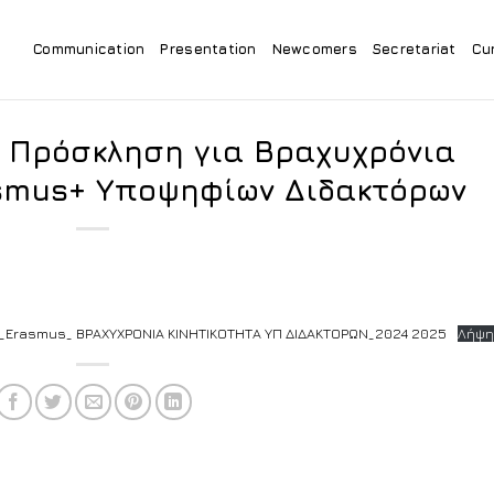
Communication
Presentation
Newcomers
Secretariat
Cu
 Πρόσκληση για Βραχυχρόνια
asmus+ Υποψηφίων Διδακτόρων
Erasmus_ ΒΡΑΧΥΧΡΟΝΙΑ ΚΙΝΗΤΙΚΟΤΗΤΑ ΥΠ ΔΙΔΑΚΤΟΡΩΝ_2024 2025
Λήψη