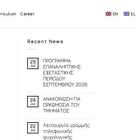
rriculum
Career
EN
EL
Recent News
ΠΡΟΓΡΑΜΜΑ
25
Jul
ΕΠΑΝΑΛΗΠΤΙΚΗΣ
ΕΞΕΤΑΣΤΙΚΗΣ
ΠΕΡΙΟΔΟΥ
ΣΕΠΤΕΜΒΡΙΟΥ 2026
ΑΝΑΚΟΙΝΩΣΗ ΓΙΑ
24
Jul
ΟΡΚΩΜΟΣΙΑ ΤΟΥ
ΤΜΗΜΑΤΟΣ
Λειτουργία γραμμής
22
Jul
τηλεφωνικής
ψυχολογικής