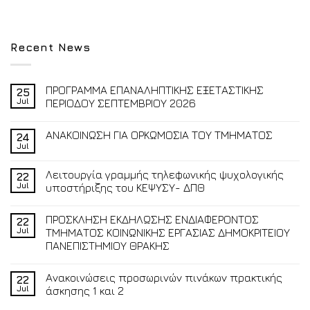
Recent News
ΠΡΟΓΡΑΜΜΑ ΕΠΑΝΑΛΗΠΤΙΚΗΣ ΕΞΕΤΑΣΤΙΚΗΣ
25
Jul
ΠΕΡΙΟΔΟΥ ΣΕΠΤΕΜΒΡΙΟΥ 2026
ΑΝΑΚΟΙΝΩΣΗ ΓΙΑ ΟΡΚΩΜΟΣΙΑ ΤΟΥ ΤΜΗΜΑΤΟΣ
24
Jul
Λειτουργία γραμμής τηλεφωνικής ψυχολογικής
22
Jul
υποστήριξης του ΚΕΨΥΣΥ- ΔΠΘ
ΠΡΟΣΚΛΗΣΗ ΕΚΔΗΛΩΣΗΣ ΕΝΔΙΑΦΕΡΟΝΤΟΣ
22
Jul
ΤΜΗΜΑΤΟΣ ΚΟΙΝΩΝΙΚΗΣ ΕΡΓΑΣΙΑΣ ΔΗΜΟΚΡΙΤΕΙΟΥ
ΠΑΝΕΠΙΣΤΗΜΙΟΥ ΘΡΑΚΗΣ
Ανακοινώσεις προσωρινών πινάκων πρακτικής
22
Jul
άσκησης 1 και 2