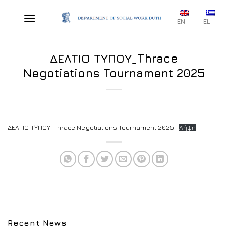
Skip
to
EN
EL
content
ΔΕΛΤΙΟ ΤΥΠΟΥ_Thrace
Negotiations Tournament 2025
ΔΕΛΤΙΟ ΤΥΠΟΥ_Thrace Negotiations Tournament 2025
Λήψη
Recent News