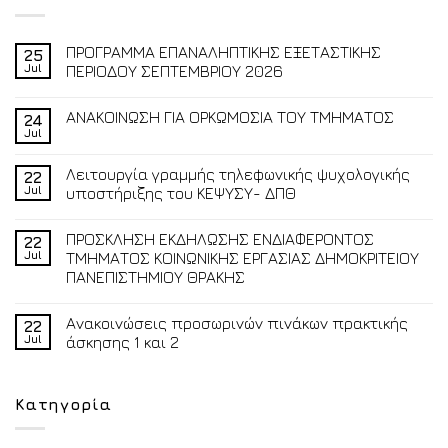
ΠΡΟΓΡΑΜΜΑ ΕΠΑΝΑΛΗΠΤΙΚΗΣ ΕΞΕΤΑΣΤΙΚΗΣ
25
Jul
ΠΕΡΙΟΔΟΥ ΣΕΠΤΕΜΒΡΙΟΥ 2026
ΑΝΑΚΟΙΝΩΣΗ ΓΙΑ ΟΡΚΩΜΟΣΙΑ ΤΟΥ ΤΜΗΜΑΤΟΣ
24
Jul
Λειτουργία γραμμής τηλεφωνικής ψυχολογικής
22
Jul
υποστήριξης του ΚΕΨΥΣΥ- ΔΠΘ
ΠΡΟΣΚΛΗΣΗ ΕΚΔΗΛΩΣΗΣ ΕΝΔΙΑΦΕΡΟΝΤΟΣ
22
Jul
ΤΜΗΜΑΤΟΣ ΚΟΙΝΩΝΙΚΗΣ ΕΡΓΑΣΙΑΣ ΔΗΜΟΚΡΙΤΕΙΟΥ
ΠΑΝΕΠΙΣΤΗΜΙΟΥ ΘΡΑΚΗΣ
Ανακοινώσεις προσωρινών πινάκων πρακτικής
22
Jul
άσκησης 1 και 2
Κατηγορία