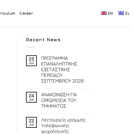
rriculum
Career
EN
EL
Recent News
ΠΡΟΓΡΑΜΜΑ
25
Jul
ΕΠΑΝΑΛΗΠΤΙΚΗΣ
ΕΞΕΤΑΣΤΙΚΗΣ
ΠΕΡΙΟΔΟΥ
ΣΕΠΤΕΜΒΡΙΟΥ 2026
ΑΝΑΚΟΙΝΩΣΗ ΓΙΑ
24
Jul
ΟΡΚΩΜΟΣΙΑ ΤΟΥ
ΤΜΗΜΑΤΟΣ
Λειτουργία γραμμής
22
Jul
τηλεφωνικής
ψυχολογικής