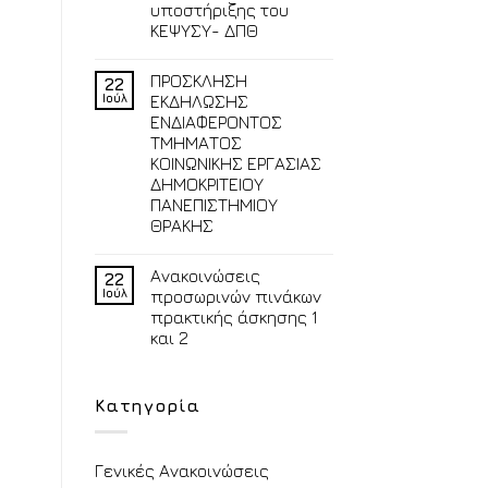
υποστήριξης του
ΚΕΨΥΣΥ- ΔΠΘ
ΠΡΟΣΚΛΗΣΗ
22
Ιούλ
ΕΚΔΗΛΩΣΗΣ
ΕΝΔΙΑΦΕΡΟΝΤΟΣ
ΤΜΗΜΑΤΟΣ
ΚΟΙΝΩΝΙΚΗΣ ΕΡΓΑΣΙΑΣ
ΔΗΜΟΚΡΙΤΕΙΟΥ
ΠΑΝΕΠΙΣΤΗΜΙΟΥ
ΘΡΑΚΗΣ
Ανακοινώσεις
22
Ιούλ
προσωρινών πινάκων
πρακτικής άσκησης 1
και 2
Κατηγορία
Γενικές Ανακοινώσεις