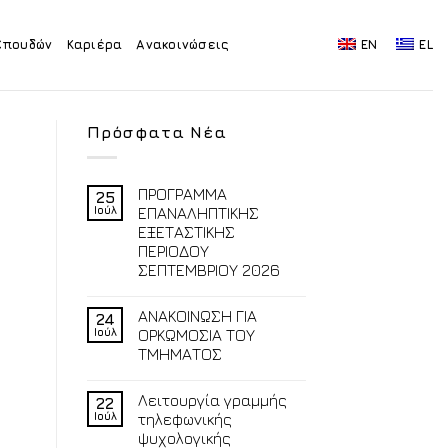
Σπουδών
Καριέρα
Ανακοινώσεις
EN
EL
Πρόσφατα Νέα
ΠΡΟΓΡΑΜΜΑ
25
Ιούλ
ΕΠΑΝΑΛΗΠΤΙΚΗΣ
ΕΞΕΤΑΣΤΙΚΗΣ
ΠΕΡΙΟΔΟΥ
ΣΕΠΤΕΜΒΡΙΟΥ 2026
ΑΝΑΚΟΙΝΩΣΗ ΓΙΑ
24
Ιούλ
ΟΡΚΩΜΟΣΙΑ ΤΟΥ
ΤΜΗΜΑΤΟΣ
Λειτουργία γραμμής
22
Ιούλ
τηλεφωνικής
ψυχολογικής