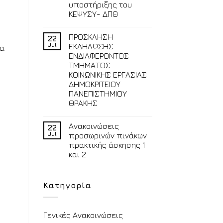
υποστήριξης του
ΚΕΨΥΣΥ- ΔΠΘ
ΠΡΟΣΚΛΗΣΗ
22
Jul
ΕΚΔΗΛΩΣΗΣ
μα
ΕΝΔΙΑΦΕΡΟΝΤΟΣ
ΤΜΗΜΑΤΟΣ
ΚΟΙΝΩΝΙΚΗΣ ΕΡΓΑΣΙΑΣ
ΔΗΜΟΚΡΙΤΕΙΟΥ
ΠΑΝΕΠΙΣΤΗΜΙΟΥ
ΘΡΑΚΗΣ
Ανακοινώσεις
22
Jul
προσωρινών πινάκων
πρακτικής άσκησης 1
και 2
Κατηγορία
Γενικές Ανακοινώσεις