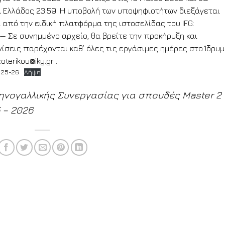
ρα Ελλάδος 23:59. Η υποβολή των υποψηφιοτήτων διεξάγεται
 από την ειδική πλατφόρμα της ιστοσελίδας του IFG:
/ — Σε συνημμένο αρχείο, θα βρείτε την προκήρυξη και
ίσεις παρέχονται καθ’ όλες τις εργάσιμες ημέρες στο Ίδρυ
oterikou@iky.gr .
025-26
Λήψη
νογαλλικής Συνεργασίας για σπουδές Master 2
 – 2026