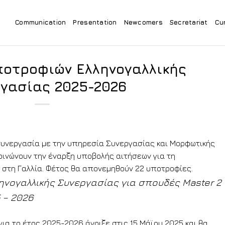
Communication
Presentation
Newcomers
Secretariat
Cu
οτροφιών Ελληνογαλλικής
γασίας 2025-2026
 συνεργασία με την υπηρεσία Συνεργασίας και Μορφωτικής
οινώνουν την έναρξη υποβολής αιτήσεων για τη
στη Γαλλία. Φέτος θα απονεμηθούν 22 υποτροφίες.
νογαλλικής Συνεργασίας για σπουδές Master 2
 – 2026
α το έτος 2025-2026 άνοιξε στις 15 Μάϊου 2025 και θα