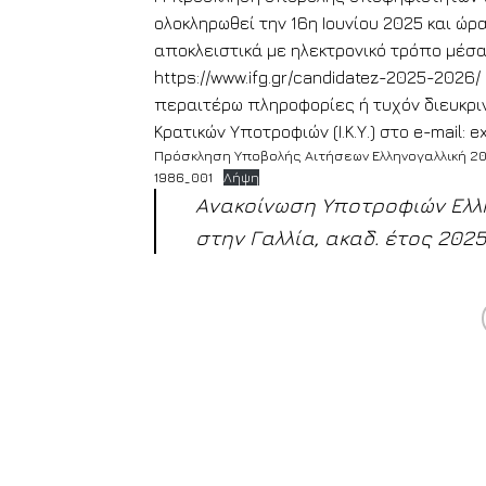
ολοκληρωθεί την 16η Ιουνίου 2025 και ώ
αποκλειστικά με ηλεκτρονικό τρόπο μέσα
https://www.ifg.gr/candidatez-2025-2026
περαιτέρω πληροφορίες ή τυχόν διευκριν
Κρατικών Υποτροφιών (Ι.Κ.Υ.) στo e-mail: ex
Πρόσκληση Υποβολής Αιτήσεων Ελληνογαλλική 2
1986_001
Λήψη
Ανακοίνωση Υποτροφιών Ελλη
στην Γαλλία, ακαδ. έτος 2025