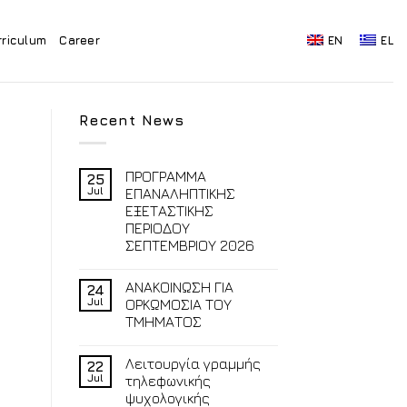
rriculum
Career
EN
EL
Recent News
ΠΡΟΓΡΑΜΜΑ
25
Jul
ΕΠΑΝΑΛΗΠΤΙΚΗΣ
ΕΞΕΤΑΣΤΙΚΗΣ
ΠΕΡΙΟΔΟΥ
ΣΕΠΤΕΜΒΡΙΟΥ 2026
ΑΝΑΚΟΙΝΩΣΗ ΓΙΑ
24
Jul
ΟΡΚΩΜΟΣΙΑ ΤΟΥ
ΤΜΗΜΑΤΟΣ
Λειτουργία γραμμής
22
Jul
τηλεφωνικής
ψυχολογικής