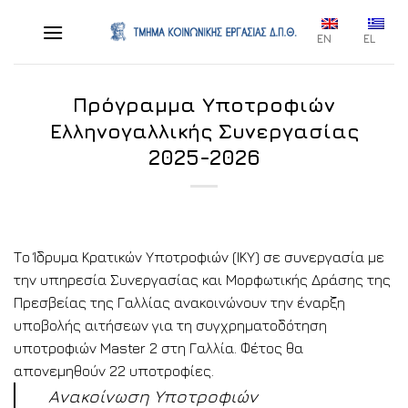
Skip
to
EN
EL
content
Πρόγραμμα Υποτροφιών
Ελληνογαλλικής Συνεργασίας
2025-2026
Το Ίδρυμα Κρατικών Υποτροφιών (ΙΚΥ) σε συνεργασία με
την υπηρεσία Συνεργασίας και Μορφωτικής Δράσης της
Πρεσβείας της Γαλλίας ανακοινώνουν την έναρξη
υποβολής αιτήσεων για τη συγχρηματοδότηση
υποτροφιών Master 2 στη Γαλλία. Φέτος θα
απονεμηθούν 22 υποτροφίες.
Ανακοίνωση Υποτροφιών