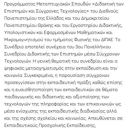
Προγράμματος Μεταπτυχιακών Σπουδών «Διδακτική των
Επιστημών και Σύγχρονες Τεχνολογίες» του Διεθνούς
Πανεπιστημίου της Ελλάδος και του Δημοκριτείου
Πανεπιστημίου Θράκης και του Εργαστηρίου Διδακτικής,
Υπολογιστικών και Εφαρμοσμένων Μαθηματικών και
Μικρομαγνητισμού του τμήματος Φυσικής του ΔΙΠΑΕ. Το
Συνέδριο αποτελεί συνέχεια του 3ου Πανελλήνιου
Συνεδρίου Διδακτικής των Επιστημών μέσω Σύγχρονων
Τεχνολογιών. Η γενική θεματική του συνεδρίου είναι ο
ψηφιακός μετασχηματισμός στην εκπαίδευση και την
κοινωνία. Συγκεκριμένα, η παρουσίαση σύγχρονων
προσεγγίσεων στην εκπαιδευτική πράξη, καθώς επίσης
και η ευαισθητοποίηση των εκπαιδευτικών σε θέματα
παιδαγωγικής και διδακτικής και αξιοποίησης των
τεχνολογιών της πληροφορίας και των επικοινωνιών ως
μέσο ενίσχυσης της εκπαιδευτικής διαδικασίας αλλά
και της σχέσης σχολείου και κοινωνίας. Απευθύνεται σε:
Εκπαιδευτικούς Προσχολικής Εκπαίδευσης,