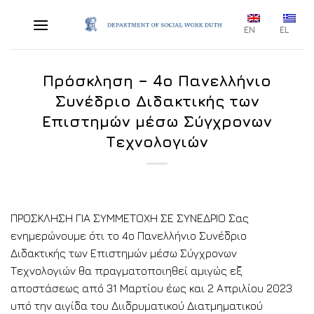
Skip
to
EN
EL
content
Πρόσκληση – 4ο Πανελλήνιο
Συνέδριο Διδακτικής των
Επιστημών μέσω Σύγχρονων
Τεχνολογιών
ΠΡΟΣΚΛΗΣΗ ΓΙΑ ΣΥΜΜΕΤΟΧΗ ΣΕ ΣΥΝΕΔΡΙΟ Σας
ενημερώνουμε ότι το 4ο Πανελλήνιο Συνέδριο
Διδακτικής των Επιστημών μέσω Σύγχρονων
Τεχνολογιών θα πραγματοποιηθεί αμιγώς εξ
αποστάσεως από 31 Μαρτίου έως και 2 Απριλίου 2023
υπό την αιγίδα του Διιδρυματικού Διατμηματικού