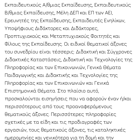
Εκπαιδευτικούς Α/θμιας Εκπαίδευσης, Εκπαιδευτικούς
Β/θμιας Εκπαίδευσης, Μέλη ΔΕΠ και ΕΠ των ΑΕΙ,
Ερευνητές της Εκπαίδευσης, Εκπαιδευτές Ενηλίκων,
Υποψήφιους Διδάκτορες και Διδάκτορες,
Προπτυχιακούς και Μεταπτυχιακούς Φοιτητές και
Φίλους της Εκπαίδευσης. Οι ειδικοί θεματικοί άξονες
του συνεδρίου είναι τέσσερις: Διδακτική και Σύγχρονες
Διδακτικές Καταστάσεις, Διδακτική και Τεχνολογίες της
Πληροφορίας και των Επικοινωνιών, Γενικά Θέματα
Παιδαγωγικής και Διδακτικής και Τεχνολογίες της
Πληροφορίας και των Επικοινωνιών και Γενικά
Επιστημονικά Θέματα. Στο πλαίσιο αυτό,
προσκαλούνται εισηγήσεις που να αφορούν έναν ή/και
περισσότερους από τους προαναφερόμενους
θεματικούς άξονες. Περισσότερες πληροφορίες
σχετικές με τα είδη και τις προδιαγραφές των
εργασιών, τους θεματικούς άξονες, τις καταληκτικές
ημερομηνίες και γενικότερα για τη δομή και την