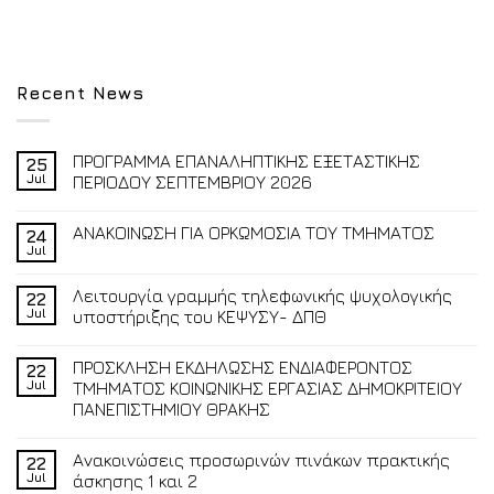
Recent News
ΠΡΟΓΡΑΜΜΑ ΕΠΑΝΑΛΗΠΤΙΚΗΣ ΕΞΕΤΑΣΤΙΚΗΣ
25
Jul
ΠΕΡΙΟΔΟΥ ΣΕΠΤΕΜΒΡΙΟΥ 2026
ΑΝΑΚΟΙΝΩΣΗ ΓΙΑ ΟΡΚΩΜΟΣΙΑ ΤΟΥ ΤΜΗΜΑΤΟΣ
24
Jul
Λειτουργία γραμμής τηλεφωνικής ψυχολογικής
22
Jul
υποστήριξης του ΚΕΨΥΣΥ- ΔΠΘ
ΠΡΟΣΚΛΗΣΗ ΕΚΔΗΛΩΣΗΣ ΕΝΔΙΑΦΕΡΟΝΤΟΣ
22
Jul
ΤΜΗΜΑΤΟΣ ΚΟΙΝΩΝΙΚΗΣ ΕΡΓΑΣΙΑΣ ΔΗΜΟΚΡΙΤΕΙΟΥ
ΠΑΝΕΠΙΣΤΗΜΙΟΥ ΘΡΑΚΗΣ
Ανακοινώσεις προσωρινών πινάκων πρακτικής
22
Jul
άσκησης 1 και 2