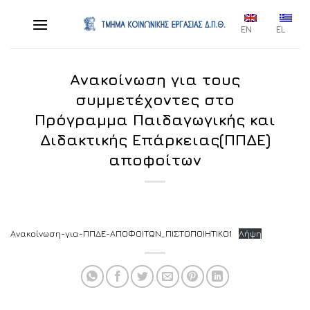
Skip
to
EN
EL
content
Ανακοίνωση για τους
συμμετέχοντες στο
Πρόγραμμα Παιδαγωγικής και
Διδακτικής Επάρκειας(ΠΠΔΕ)
αποφοίτων
Ανακοίνωση-για-ΠΠΔΕ-ΑΠΟΦΟΙΤΩΝ_ΠΙΣΤΟΠΟΙΗΤΙΚΟ1
Λήψη