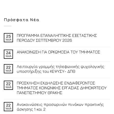
Πρόσφατα Νέα
ΠΡΟΓΡΑΜΜΑ ΕΠΑΝΑΛΗΠΤΙΚΗΣ ΕΞΕΤΑΣΤΙΚΗΣ
25
Ιούλ
ΠΕΡΙΟΔΟΥ ΣΕΠΤΕΜΒΡΙΟΥ 2026
ΑΝΑΚΟΙΝΩΣΗ ΓΙΑ ΟΡΚΩΜΟΣΙΑ ΤΟΥ ΤΜΗΜΑΤΟΣ
24
Ιούλ
Λειτουργία γραμμής τηλεφωνικής ψυχολογικής
22
Ιούλ
υποστήριξης του ΚΕΨΥΣΥ- ΔΠΘ
ΠΡΟΣΚΛΗΣΗ ΕΚΔΗΛΩΣΗΣ ΕΝΔΙΑΦΕΡΟΝΤΟΣ
22
Ιούλ
ΤΜΗΜΑΤΟΣ ΚΟΙΝΩΝΙΚΗΣ ΕΡΓΑΣΙΑΣ ΔΗΜΟΚΡΙΤΕΙΟΥ
ΠΑΝΕΠΙΣΤΗΜΙΟΥ ΘΡΑΚΗΣ
Ανακοινώσεις προσωρινών πινάκων πρακτικής
22
Ιούλ
άσκησης 1 και 2