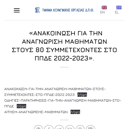
Skip
to
EN
EL
content
«ΑΝΑΚΟΙΝΩΣΗ ΓΙΑ ΤΗΝ
ΑΝΑΓΝΩΡΙΣΗ ΜΑΘΗΜΑΤΩΝ
ΣΤΟΥΣ 80 ΣΥΜΜΕΤΕΧΟΝΤΕΣ ΣΤΟ
ΠΠΔΕ 2022-2023».
ΑΝΑΚΟΙΝΩΣΗ-ΓΙΑ-ΤΗΝ-ΑΝΑΓΝΩΡΙΣΗ-ΜΑΘΗΜΑΤΩΝ-ΣΤΟΥΣ-
ΣΥΜΜΕΤΕΧΟΝΤΕΣ-ΣΤΟ-ΠΠΔΕ-2022.2023
Λήψη
ΟΔΗΓΙΕΣ-ΠΑΡΑΤΗΡΗΣΕΙΣ-ΓΙΑ-ΤΗΝ-ΑΝΑΓΝΩΡΙΣΗ-ΜΑΘΗΜΑΤΩΝ-ΣΤΟ-
ΠΠΔΕ
Λήψη
ΑΙΤΗΣΗ-ΑΝΑΓΝΩΡΙΣΗΣ-ΜΑΘΗΜΑΤΩΝ
Λήψη