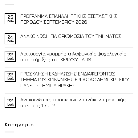
ΠΡΟΓΡΑΜΜΑ ΕΠΑΝΑΛΗΠΤΙΚΗΣ ΕΞΕΤΑΣΤΙΚΗΣ
25
Ιούλ
ΠΕΡΙΟΔΟΥ ΣΕΠΤΕΜΒΡΙΟΥ 2026
ΑΝΑΚΟΙΝΩΣΗ ΓΙΑ ΟΡΚΩΜΟΣΙΑ ΤΟΥ ΤΜΗΜΑΤΟΣ
24
Ιούλ
Λειτουργία γραμμής τηλεφωνικής ψυχολογικής
22
Ιούλ
υποστήριξης του ΚΕΨΥΣΥ- ΔΠΘ
ΠΡΟΣΚΛΗΣΗ ΕΚΔΗΛΩΣΗΣ ΕΝΔΙΑΦΕΡΟΝΤΟΣ
22
Ιούλ
ΤΜΗΜΑΤΟΣ ΚΟΙΝΩΝΙΚΗΣ ΕΡΓΑΣΙΑΣ ΔΗΜΟΚΡΙΤΕΙΟΥ
ΠΑΝΕΠΙΣΤΗΜΙΟΥ ΘΡΑΚΗΣ
Ανακοινώσεις προσωρινών πινάκων πρακτικής
22
Ιούλ
άσκησης 1 και 2
Κατηγορία