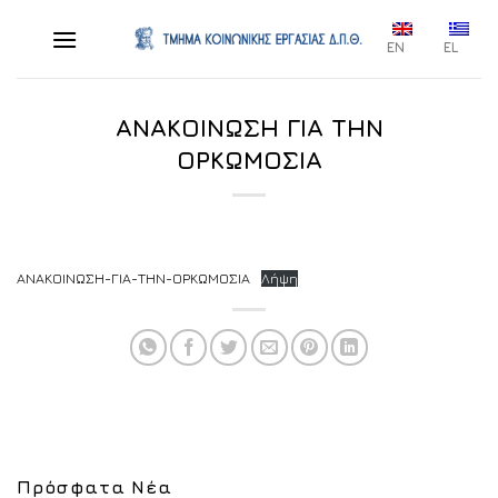
Skip
to
EN
EL
content
ΑΝΑΚΟΙΝΩΣΗ ΓΙΑ ΤΗΝ
ΟΡΚΩΜΟΣΙΑ
ΑΝΑΚΟΙΝΩΣΗ-ΓΙΑ-ΤΗΝ-ΟΡΚΩΜΟΣΙΑ
Λήψη
Πρόσφατα Νέα