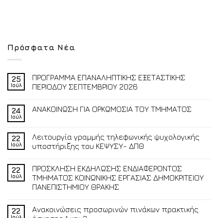
Πρόσφατα Νέα
ΠΡΟΓΡΑΜΜΑ ΕΠΑΝΑΛΗΠΤΙΚΗΣ ΕΞΕΤΑΣΤΙΚΗΣ
25
Ιούλ
ΠΕΡΙΟΔΟΥ ΣΕΠΤΕΜΒΡΙΟΥ 2026
ΑΝΑΚΟΙΝΩΣΗ ΓΙΑ ΟΡΚΩΜΟΣΙΑ ΤΟΥ ΤΜΗΜΑΤΟΣ
24
Ιούλ
Λειτουργία γραμμής τηλεφωνικής ψυχολογικής
22
Ιούλ
υποστήριξης του ΚΕΨΥΣΥ- ΔΠΘ
ΠΡΟΣΚΛΗΣΗ ΕΚΔΗΛΩΣΗΣ ΕΝΔΙΑΦΕΡΟΝΤΟΣ
22
Ιούλ
ΤΜΗΜΑΤΟΣ ΚΟΙΝΩΝΙΚΗΣ ΕΡΓΑΣΙΑΣ ΔΗΜΟΚΡΙΤΕΙΟΥ
ΠΑΝΕΠΙΣΤΗΜΙΟΥ ΘΡΑΚΗΣ
Ανακοινώσεις προσωρινών πινάκων πρακτικής
22
Ιούλ