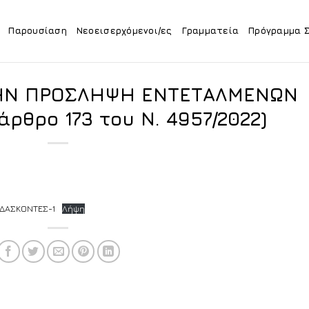
Παρουσίαση
Νεοεισερχόμενοι/ες
Γραμματεία
Πρόγραμμα 
ΤΗΝ ΠΡΟΣΛΗΨΗ ΕΝΤΕΤΑΛΜΕΝΩΝ
ρθρο 173 του N. 4957/2022)
ΔΑΣΚΟΝΤΕΣ-1
Λήψη