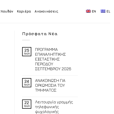
Σπουδών
Καριέρα
Ανακοινώσεις
EN
EL
Πρόσφατα Νέα
ΠΡΟΓΡΑΜΜΑ
25
Ιούλ
ΕΠΑΝΑΛΗΠΤΙΚΗΣ
ΕΞΕΤΑΣΤΙΚΗΣ
ΠΕΡΙΟΔΟΥ
ΣΕΠΤΕΜΒΡΙΟΥ 2026
ΑΝΑΚΟΙΝΩΣΗ ΓΙΑ
24
Ιούλ
ΟΡΚΩΜΟΣΙΑ ΤΟΥ
ΤΜΗΜΑΤΟΣ
Λειτουργία γραμμής
22
Ιούλ
τηλεφωνικής
ψυχολογικής