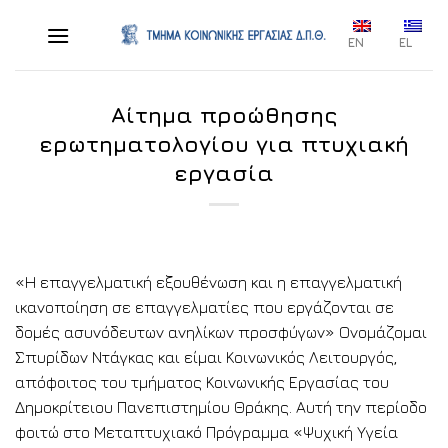
Skip
to
EN
EL
content
Αίτημα προώθησης
ερωτηματολογίου για πτυχιακή
εργασία
«Η επαγγελματική εξουθένωση και η επαγγελματική
ικανοποίηση σε επαγγελματίες που εργάζονται σε
δομές ασυνόδευτων ανηλίκων προσφύγων» Ονομάζομαι
Σπυρίδων Ντάγκας και είμαι Κοινωνικός Λειτουργός,
απόφοιτος του τμήματος Κοινωνικής Εργασίας του
Δημοκρίτειου Πανεπιστημίου Θράκης. Αυτή την περίοδο
φοιτώ στο Μεταπτυχιακό Πρόγραμμα «Ψυχική Υγεία