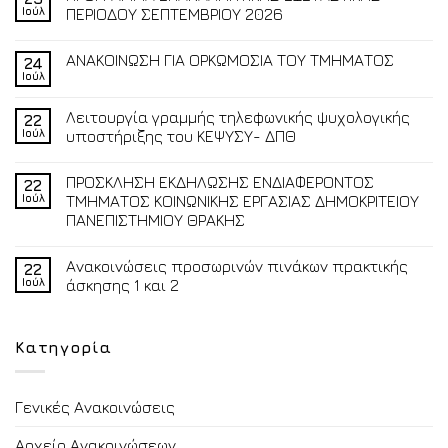
Ιούλ
ΠΕΡΙΟΔΟΥ ΣΕΠΤΕΜΒΡΙΟΥ 2026
ΑΝΑΚΟΙΝΩΣΗ ΓΙΑ ΟΡΚΩΜΟΣΙΑ ΤΟΥ ΤΜΗΜΑΤΟΣ
24
Ιούλ
Λειτουργία γραμμής τηλεφωνικής ψυχολογικής
22
Ιούλ
υποστήριξης του ΚΕΨΥΣΥ- ΔΠΘ
ΠΡΟΣΚΛΗΣΗ ΕΚΔΗΛΩΣΗΣ ΕΝΔΙΑΦΕΡΟΝΤΟΣ
22
Ιούλ
ΤΜΗΜΑΤΟΣ ΚΟΙΝΩΝΙΚΗΣ ΕΡΓΑΣΙΑΣ ΔΗΜΟΚΡΙΤΕΙΟΥ
ΠΑΝΕΠΙΣΤΗΜΙΟΥ ΘΡΑΚΗΣ
Ανακοινώσεις προσωρινών πινάκων πρακτικής
22
Ιούλ
άσκησης 1 και 2
Κατηγορία
Γενικές Ανακοινώσεις
Αρχείο Ανακοινώσεων