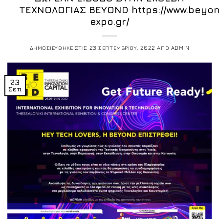
ΤΕΧΝΟΛΟΓΙΑΣ BEYOND https://www.beyo
expo.gr/
ΔΗΜΟΣΙΕΥΘΗΚΕ ΣΤΙΣ
23 ΣΕΠΤΕΜΒΡΙΟΥ, 2022
ΑΠΟ
ADMIN
23
Σεπ