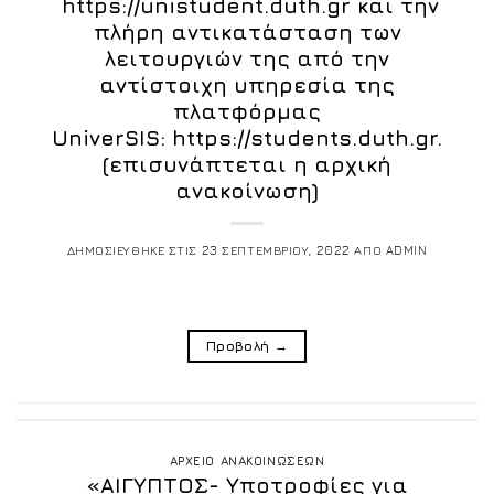
https://unistudent.duth.gr και την
πλήρη αντικατάσταση των
λειτουργιών της από την
αντίστοιχη υπηρεσία της
πλατφόρμας
UniverSIS: https://students.duth.gr.
(επισυνάπτεται η αρχική
ανακοίνωση)
ΔΗΜΟΣΙΕΥΘΗΚΕ ΣΤΙΣ
23 ΣΕΠΤΕΜΒΡΙΟΥ, 2022
ΑΠΟ
ADMIN
Προβολή
→
ΑΡΧΕΙΟ ΑΝΑΚΟΙΝΩΣΕΩΝ
«ΑΙΓΥΠΤΟΣ- Υποτροφίες για