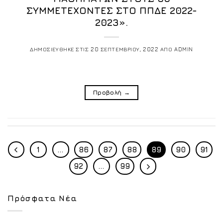
ΣΥΜΜΕΤΕΧΟΝΤΕΣ ΣΤΟ ΠΠΔΕ 2022-
2023».
ΔΗΜΟΣΙΕΥΘΗΚΕ ΣΤΙΣ
20 ΣΕΠΤΕΜΒΡΙΟΥ, 2022
ΑΠΟ
ADMIN
Προβολή
→
1
…
86
87
88
89
90
91
92
…
99
Πρόσφατα Νέα