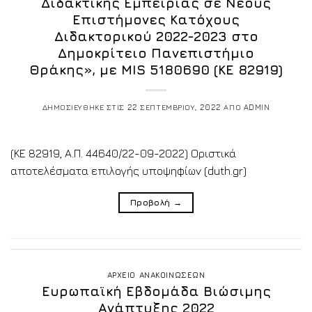
Διδακτικής Εμπειρίας σε Νέους
Επιστήμονες Κατόχους
Διδακτορικού 2022-2023 στο
Δημοκρίτειο Πανεπιστήμιο
Θράκης», με MIS 5180690 (ΚΕ 82919)
ΔΗΜΟΣΙΕΥΘΗΚΕ ΣΤΙΣ
22 ΣΕΠΤΕΜΒΡΙΟΥ, 2022
ΑΠΟ
ADMIN
(ΚΕ 82919, Α.Π. 44640/22-09-2022) Οριστικά
αποτελέσματα επιλογής υποψηφίων (duth.gr)
Προβολή
→
ΑΡΧΕΙΟ ΑΝΑΚΟΙΝΩΣΕΩΝ
Ευρωπαϊκή Εβδομάδα Βιώσιμης
Ανάπτυξης 2022