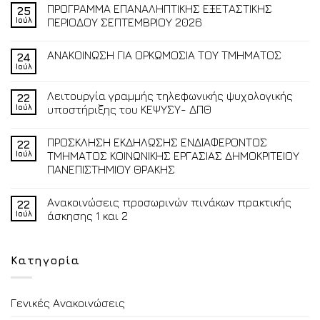
ΠΡΟΓΡΑΜΜΑ ΕΠΑΝΑΛΗΠΤΙΚΗΣ ΕΞΕΤΑΣΤΙΚΗΣ
25
Ιούλ
ΠΕΡΙΟΔΟΥ ΣΕΠΤΕΜΒΡΙΟΥ 2026
ΑΝΑΚΟΙΝΩΣΗ ΓΙΑ ΟΡΚΩΜΟΣΙΑ ΤΟΥ ΤΜΗΜΑΤΟΣ
24
Ιούλ
Λειτουργία γραμμής τηλεφωνικής ψυχολογικής
22
Ιούλ
υποστήριξης του ΚΕΨΥΣΥ- ΔΠΘ
ΠΡΟΣΚΛΗΣΗ ΕΚΔΗΛΩΣΗΣ ΕΝΔΙΑΦΕΡΟΝΤΟΣ
22
Ιούλ
ΤΜΗΜΑΤΟΣ ΚΟΙΝΩΝΙΚΗΣ ΕΡΓΑΣΙΑΣ ΔΗΜΟΚΡΙΤΕΙΟΥ
ΠΑΝΕΠΙΣΤΗΜΙΟΥ ΘΡΑΚΗΣ
Ανακοινώσεις προσωρινών πινάκων πρακτικής
22
Ιούλ
άσκησης 1 και 2
Κατηγορία
Γενικές Ανακοινώσεις