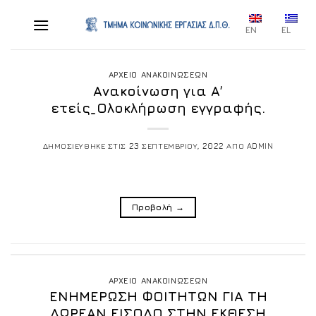
Skip
to
EN
EL
content
ΑΡΧΕΙΟ ΑΝΑΚΟΙΝΩΣΕΩΝ
Ανακοίνωση για Α’
ετείς_Ολοκλήρωση εγγραφής.
ΔΗΜΟΣΙΕΥΘΗΚΕ ΣΤΙΣ
23 ΣΕΠΤΕΜΒΡΙΟΥ, 2022
ΑΠΟ
ADMIN
Προβολή
→
ΑΡΧΕΙΟ ΑΝΑΚΟΙΝΩΣΕΩΝ
ΕΝΗΜΕΡΩΣΗ ΦΟΙΤΗΤΩΝ ΓΙΑ ΤΗ
ΔΩΡΕΑΝ ΕΙΣΟΔΟ ΣΤΗΝ ΕΚΘΕΣΗ