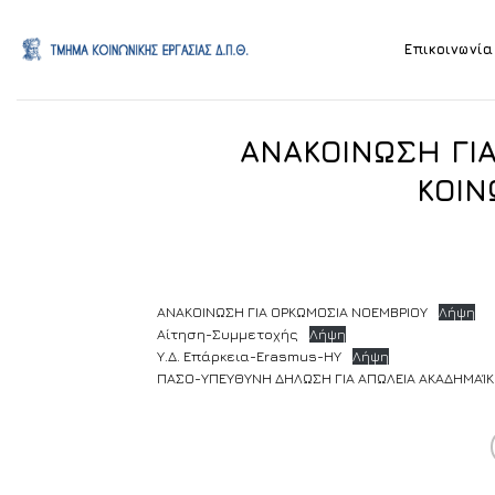
Skip
to
Επικοινωνία
content
ΑΝΑΚΟΙΝΩΣΗ ΓΙ
ΚΟΙΝ
ΑΝΑΚΟΙΝΩΣΗ ΓΙΑ ΟΡΚΩΜΟΣΙΑ ΝΟΕΜΒΡΙΟΥ
Λήψη
Αίτηση-Συμμετοχής
Λήψη
Υ.Δ. Επάρκεια-Erasmus-ΗΥ
Λήψη
ΠΑΣΟ-ΥΠΕΥΘΥΝΗ ΔΗΛΩΣΗ ΓΙΑ ΑΠΩΛΕΙΑ ΑΚΑΔΗΜΑΊ