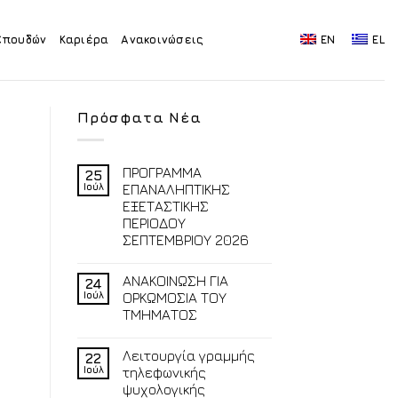
Σπουδών
Καριέρα
Ανακοινώσεις
EN
EL
Πρόσφατα Νέα
ΠΡΟΓΡΑΜΜΑ
25
Ιούλ
ΕΠΑΝΑΛΗΠΤΙΚΗΣ
ΕΞΕΤΑΣΤΙΚΗΣ
ΠΕΡΙΟΔΟΥ
ΣΕΠΤΕΜΒΡΙΟΥ 2026
ΑΝΑΚΟΙΝΩΣΗ ΓΙΑ
24
Ιούλ
ΟΡΚΩΜΟΣΙΑ ΤΟΥ
ΤΜΗΜΑΤΟΣ
Λειτουργία γραμμής
22
Ιούλ
τηλεφωνικής
ψυχολογικής