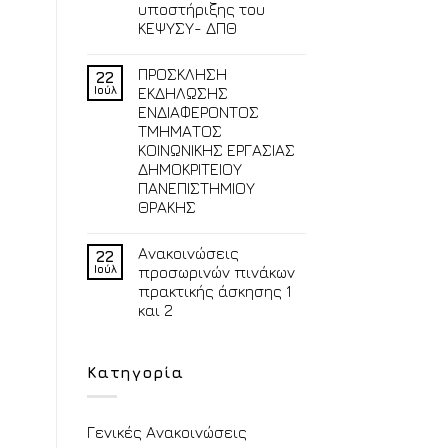
υποστήριξης του
ΚΕΨΥΣΥ- ΔΠΘ
ΠΡΟΣΚΛΗΣΗ
22
Ιούλ
ΕΚΔΗΛΩΣΗΣ
ΕΝΔΙΑΦΕΡΟΝΤΟΣ
ΤΜΗΜΑΤΟΣ
ΚΟΙΝΩΝΙΚΗΣ ΕΡΓΑΣΙΑΣ
ΔΗΜΟΚΡΙΤΕΙΟΥ
ΠΑΝΕΠΙΣΤΗΜΙΟΥ
ΘΡΑΚΗΣ
Ανακοινώσεις
22
Ιούλ
προσωρινών πινάκων
πρακτικής άσκησης 1
και 2
Κατηγορία
Γενικές Ανακοινώσεις