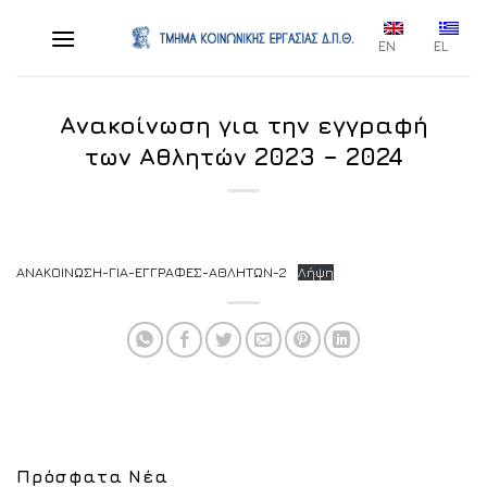
Skip
to
EN
EL
content
Ανακοίνωση για την εγγραφή
των Αθλητών 2023 – 2024
ΑΝΑΚΟΙΝΩΣΗ-ΓΙΑ-ΕΓΓΡΑΦΕΣ-ΑΘΛΗΤΩΝ-2
Λήψη
Πρόσφατα Νέα