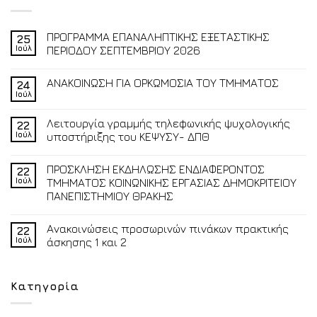
ΠΡΟΓΡΑΜΜΑ ΕΠΑΝΑΛΗΠΤΙΚΗΣ ΕΞΕΤΑΣΤΙΚΗΣ
25
Ιούλ
ΠΕΡΙΟΔΟΥ ΣΕΠΤΕΜΒΡΙΟΥ 2026
ΑΝΑΚΟΙΝΩΣΗ ΓΙΑ ΟΡΚΩΜΟΣΙΑ ΤΟΥ ΤΜΗΜΑΤΟΣ
24
Ιούλ
Λειτουργία γραμμής τηλεφωνικής ψυχολογικής
22
Ιούλ
υποστήριξης του ΚΕΨΥΣΥ- ΔΠΘ
ΠΡΟΣΚΛΗΣΗ ΕΚΔΗΛΩΣΗΣ ΕΝΔΙΑΦΕΡΟΝΤΟΣ
22
Ιούλ
ΤΜΗΜΑΤΟΣ ΚΟΙΝΩΝΙΚΗΣ ΕΡΓΑΣΙΑΣ ΔΗΜΟΚΡΙΤΕΙΟΥ
ΠΑΝΕΠΙΣΤΗΜΙΟΥ ΘΡΑΚΗΣ
Ανακοινώσεις προσωρινών πινάκων πρακτικής
22
Ιούλ
άσκησης 1 και 2
Κατηγορία