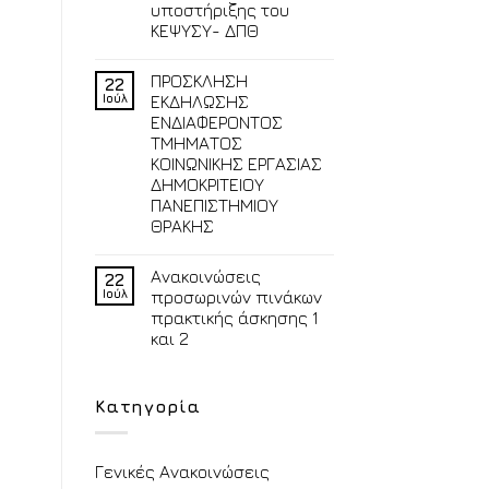
υποστήριξης του
ΚΕΨΥΣΥ- ΔΠΘ
ΠΡΟΣΚΛΗΣΗ
22
Ιούλ
ΕΚΔΗΛΩΣΗΣ
ΕΝΔΙΑΦΕΡΟΝΤΟΣ
ΤΜΗΜΑΤΟΣ
ΚΟΙΝΩΝΙΚΗΣ ΕΡΓΑΣΙΑΣ
ΔΗΜΟΚΡΙΤΕΙΟΥ
ΠΑΝΕΠΙΣΤΗΜΙΟΥ
ΘΡΑΚΗΣ
Ανακοινώσεις
22
Ιούλ
προσωρινών πινάκων
πρακτικής άσκησης 1
και 2
Κατηγορία
Γενικές Ανακοινώσεις