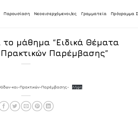
Παρουσίαση
Νεοεισερχόμενοι/ες
Γραμματεία
Πρόγραμμα 
 το μάθημα “Ειδικά Θέματα
 Πρακτικών Παρέμβασης”
θόδων-και-Πρακτικών-Παρέμβασης-
Λήψη