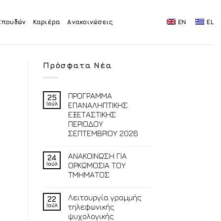
Σπουδών
Καριέρα
Ανακοινώσεις
EN
EL
Πρόσφατα Νέα
ΠΡΟΓΡΑΜΜΑ
25
Ιούλ
ΕΠΑΝΑΛΗΠΤΙΚΗΣ
ΕΞΕΤΑΣΤΙΚΗΣ
ΠΕΡΙΟΔΟΥ
ΣΕΠΤΕΜΒΡΙΟΥ 2026
ΑΝΑΚΟΙΝΩΣΗ ΓΙΑ
24
Ιούλ
ΟΡΚΩΜΟΣΙΑ ΤΟΥ
ΤΜΗΜΑΤΟΣ
Λειτουργία γραμμής
22
Ιούλ
τηλεφωνικής
ψυχολογικής