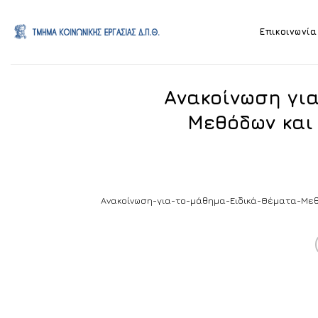
Skip
to
Επικοινωνία
content
Ανακοίνωση για
Μεθόδων και
Ανακοίνωση-για-το-μάθημα-Ειδικά-Θέματα-Με