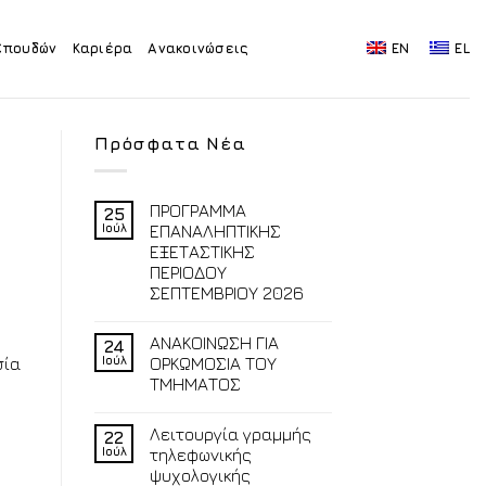
Σπουδών
Καριέρα
Ανακοινώσεις
EN
EL
Πρόσφατα Νέα
ΠΡΟΓΡΑΜΜΑ
25
Ιούλ
ΕΠΑΝΑΛΗΠΤΙΚΗΣ
ΕΞΕΤΑΣΤΙΚΗΣ
ΠΕΡΙΟΔΟΥ
ΣΕΠΤΕΜΒΡΙΟΥ 2026
ΑΝΑΚΟΙΝΩΣΗ ΓΙΑ
24
Ιούλ
ΟΡΚΩΜΟΣΙΑ ΤΟΥ
σία
ΤΜΗΜΑΤΟΣ
Λειτουργία γραμμής
22
Ιούλ
τηλεφωνικής
ψυχολογικής