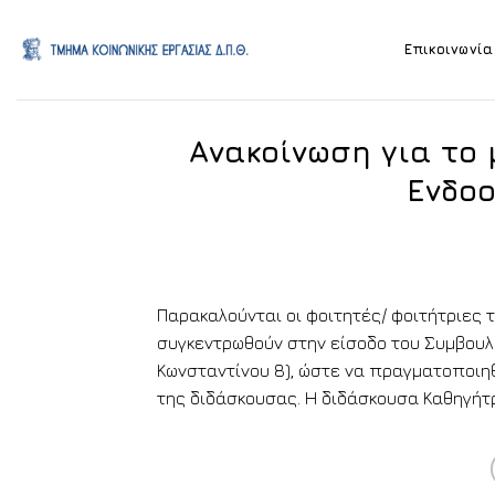
Skip
to
Επικοινωνία
content
Ανακοίνωση για το 
Ενδοο
Παρακαλούνται οι φοιτητές/ φοιτήτριες τ
συγκεντρωθούν στην είσοδο του Συμβουλ
Κωνσταντίνου 8), ώστε να πραγματοποιη
της διδάσκουσας. Η διδάσκουσα Καθηγήτ