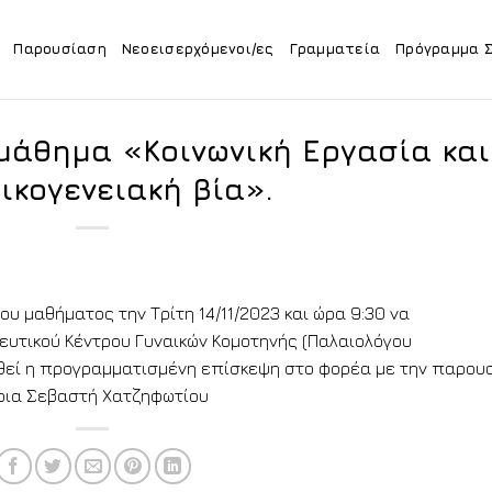
Παρουσίαση
Νεοεισερχόμενοι/ες
Γραμματεία
Πρόγραμμα 
μάθημα «Κοινωνική Εργασία και
ικογενειακή βία».
ου μαθήματος την Τρίτη 14/11/2023 και ώρα 9:30 να
ευτικού Κέντρου Γυναικών Κομοτηνής (Παλαιολόγου
θεί η προγραμματισμένη επίσκεψη στο φορέα με την παρου
ρια Σεβαστή Χατζηφωτίου