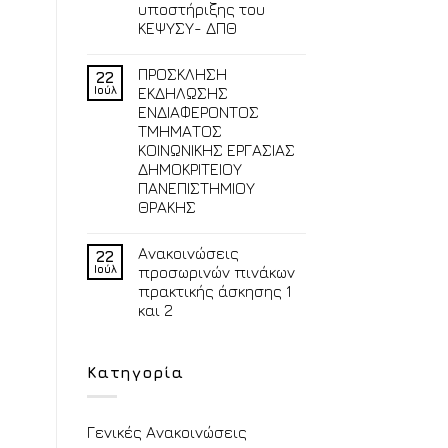
υποστήριξης του
ΚΕΨΥΣΥ- ΔΠΘ
ΠΡΟΣΚΛΗΣΗ
22
Ιούλ
ΕΚΔΗΛΩΣΗΣ
ΕΝΔΙΑΦΕΡΟΝΤΟΣ
ΤΜΗΜΑΤΟΣ
ΚΟΙΝΩΝΙΚΗΣ ΕΡΓΑΣΙΑΣ
ΔΗΜΟΚΡΙΤΕΙΟΥ
ΠΑΝΕΠΙΣΤΗΜΙΟΥ
ΘΡΑΚΗΣ
Ανακοινώσεις
22
Ιούλ
προσωρινών πινάκων
πρακτικής άσκησης 1
και 2
Κατηγορία
Γενικές Ανακοινώσεις