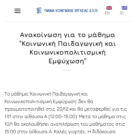
Skip
to
EN
EL
content
Ανακοίνωση για το μάθημα
“Κοινωνική Παιδαγωγική και
Κοινωνικοπολιτισμική
Εμψύχωση”
Το μάθημα ΄Κοινωνική Παιδαγωγική και
Κοινωνικοπολιτισμική Εμψύχωση’ δεν θα
πραγματοποιηθεί στις 20/12 και θα μεταφερθεί για τις
17/1 στην αίθουσα Α (12:00-15:00). Μετά το μάθημα στις
10/1 θα ακολουθήσει αναπλήρωση του μαθήματος στις
15:00 στην αίθουσα Α. Καλές γιορτές. Η διδάκουσα