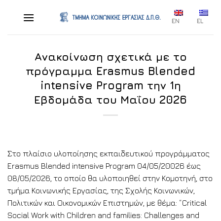
Skip
to
EN
EL
content
Ανακοίνωση σχετικά με το
πρόγραμμα Erasmus Blended
intensive Program την 1η
Εβδομάδα του Μαΐου 2026
Στο πλαίσιο υλοποίησης εκπαιδευτικού προγράμματος
Erasmus Blended intensive Program 04/05/20026 έως
08/05/2026, το οποίο θα υλοποιηθεί στην Κομοτηνή, στο
τμήμα Κοινωνικής Εργασίας, της Σχολής Κοινωνικών,
Πολιτικών και Οικονομικών Επιστημών, με θέμα: “Critical
Social Work with Children and families: Challenges and