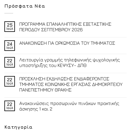
Πρόσφατα Νέα
ΠΡΟΓΡΑΜΜΑ ΕΠΑΝΑΛΗΠΤΙΚΗΣ ΕΞΕΤΑΣΤΙΚΗΣ
25
Ιούλ
ΠΕΡΙΟΔΟΥ ΣΕΠΤΕΜΒΡΙΟΥ 2026
ΑΝΑΚΟΙΝΩΣΗ ΓΙΑ ΟΡΚΩΜΟΣΙΑ ΤΟΥ ΤΜΗΜΑΤΟΣ
24
Ιούλ
Λειτουργία γραμμής τηλεφωνικής ψυχολογικής
22
Ιούλ
υποστήριξης του ΚΕΨΥΣΥ- ΔΠΘ
ΠΡΟΣΚΛΗΣΗ ΕΚΔΗΛΩΣΗΣ ΕΝΔΙΑΦΕΡΟΝΤΟΣ
22
Ιούλ
ΤΜΗΜΑΤΟΣ ΚΟΙΝΩΝΙΚΗΣ ΕΡΓΑΣΙΑΣ ΔΗΜΟΚΡΙΤΕΙΟΥ
ΠΑΝΕΠΙΣΤΗΜΙΟΥ ΘΡΑΚΗΣ
Ανακοινώσεις προσωρινών πινάκων πρακτικής
22
Ιούλ
άσκησης 1 και 2
Κατηγορία