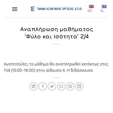
Skip
to
EN
EL
content
Αναπλήρωση μαθήματος
‘Φύλο και Ισότητα’ 2/4
Αγαπητοί/ες, το μάθημα θα αναπληρωθεί εκτάκτως στις
11/4 (15:00-18:00) στην αίθουσα Α. Η διδάσκουσα