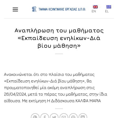
Skip
to
EN
EL
content
Αναπλήρωση του μαθήματος
«Εκπαίδευση ενηλίκων-Διά
βίου μάθηση»
Ανακοινώνεται ότι στο πλαίσιο του μαθήματος
«Εκπαίδευση ενηλίκων-Διά βίου μάθηση», θα
πραγματοποιηθεί μία ακόμη αναπλήρωση στις
26/04/2024, μετά το πέρας του μαθήματος, στην ίδια
αίθουσα. Με εκτίμηση Η Διδάσκουσα ΚΑΛΦΑ ΜΑΡΙΑ