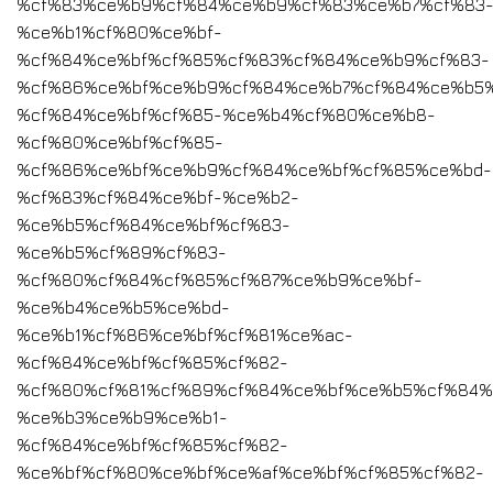
%cf%83%ce%b9%cf%84%ce%b9%cf%83%ce%b7%cf%83
%ce%b1%cf%80%ce%bf-
%cf%84%ce%bf%cf%85%cf%83%cf%84%ce%b9%cf%83-
%cf%86%ce%bf%ce%b9%cf%84%ce%b7%cf%84%ce%b5%
%cf%84%ce%bf%cf%85-%ce%b4%cf%80%ce%b8-
%cf%80%ce%bf%cf%85-
%cf%86%ce%bf%ce%b9%cf%84%ce%bf%cf%85%ce%bd-
%cf%83%cf%84%ce%bf-%ce%b2-
%ce%b5%cf%84%ce%bf%cf%83-
%ce%b5%cf%89%cf%83-
%cf%80%cf%84%cf%85%cf%87%ce%b9%ce%bf-
%ce%b4%ce%b5%ce%bd-
%ce%b1%cf%86%ce%bf%cf%81%ce%ac-
%cf%84%ce%bf%cf%85%cf%82-
%cf%80%cf%81%cf%89%cf%84%ce%bf%ce%b5%cf%84%
%ce%b3%ce%b9%ce%b1-
%cf%84%ce%bf%cf%85%cf%82-
%ce%bf%cf%80%ce%bf%ce%af%ce%bf%cf%85%cf%82-