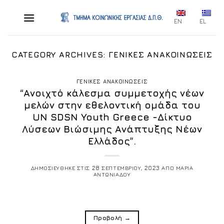
Skip
to
EN
EL
content
CATEGORY ARCHIVES:
ΓΕΝΙΚΕΣ ΑΝΑΚΟΙΝΩΣΕΙΣ
ΓΕΝΙΚΕΣ ΑΝΑΚΟΙΝΩΣΕΙΣ
“Ανοιχτό κάλεσμα συμμετοχής νέων
μελών στην εθελοντική ομάδα του
UN SDSN Youth Greece -Δίκτυο
Λύσεων Βιώσιμης Ανάπτυξης Νέων
Ελλάδος”.
ΔΗΜΟΣΙΕΥΘΗΚΕ ΣΤΙΣ
28 ΣΕΠΤΕΜΒΡΙΟΥ, 2023
ΑΠΟ
ΜΑΡΙΑ
ΑΝΤΩΝΙΑΔΟΥ
Προβολή
→