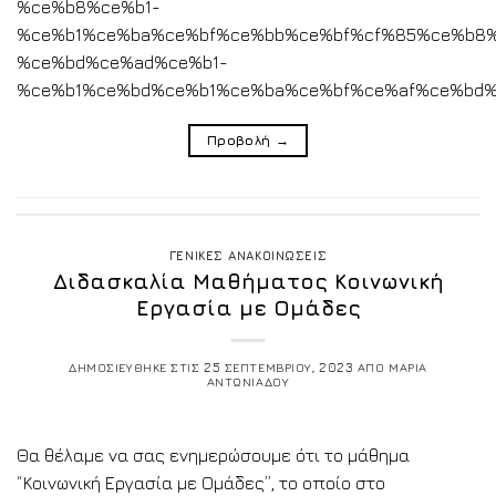
%ce%b8%ce%b1-
%ce%b1%ce%ba%ce%bf%ce%bb%ce%bf%cf%85%ce%b8
%ce%bd%ce%ad%ce%b1-
%ce%b1%ce%bd%ce%b1%ce%ba%ce%bf%ce%af%ce%bd%
Προβολή
→
ΓΕΝΙΚΕΣ ΑΝΑΚΟΙΝΩΣΕΙΣ
Διδασκαλία Μαθήματος Κοινωνική
Εργασία με Ομάδες
ΔΗΜΟΣΙΕΥΘΗΚΕ ΣΤΙΣ
25 ΣΕΠΤΕΜΒΡΙΟΥ, 2023
ΑΠΟ
ΜΑΡΙΑ
ΑΝΤΩΝΙΑΔΟΥ
Θα θέλαμε να σας ενημερώσουμε ότι το μάθημα
“Κοινωνική Εργασία με Ομάδες”, το οποίο στο