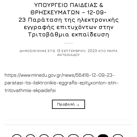
ΥΠΟΥΡΓΕΙΟ ΠΑΙΔΕΙΑΣ &
ΘΡΗΣΚΕΥΜΑΤΩΝ – 12-09-
23 Παράταση της ηλεκτρονικής
εγγραφής επιτυχόντων στην
Τριτοβάθμια εκπαίδευση
ΔΗΜΟΣΙΕΥΘΗΚΕ ΣΤΙΣ
13 ΣΕΠΤΕΜΒΡΙΟΥ, 2023
ΑΠΟ
ΜΑΡΙΑ
ΑΝΤΩΝΙΑΔΟΥ
https://www.minedu.gov.gr/news/56418-12-09-23-
paratasi-tis-ilektronikis-eggrafis-epityxonton-stin-
tritovathmia-ekpaidefsi
Προβολή
→