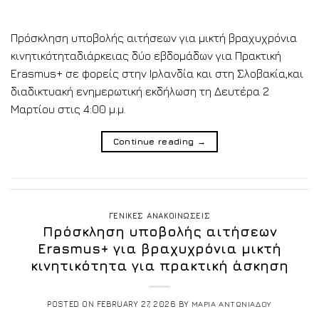
Πρόσκληση υποβολής αιτήσεων για μικτή βραχυχρόνια
κινητικότηταδιάρκειας δύο εβδομάδων για Πρακτική
Erasmus+ σε φορείς στην Ιρλανδία και στη Σλοβακία,και
διαδικτυακή ενημερωτική εκδήλωση τη Δευτέρα 2
Μαρτίου στις 4:00 μ.μ.
Continue reading
→
ΓΕΝΙΚΕΣ ΑΝΑΚΟΙΝΩΣΕΙΣ
Πρόσκληση υποβολής αιτήσεων
Erasmus+ για βραχυχρόνια μικτή
κινητικότητα για πρακτική άσκηση
POSTED ON
FEBRUARY 27, 2026
BY
ΜΑΡΙΑ ΑΝΤΩΝΙΑΔΟΥ