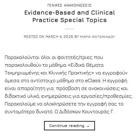
ΓΕΝΙΚΕΣ ΑΝΑΚΟΙΝΩΣΕΙΣ
Evidence-Based and Clinical
Practice Special Topics
POSTED ON
MARCH 4, 2026
BY
ΜΑΡΙΑ ΑΝΤΩΝΙΑΔΟΥ
Παρακαλούνται όλοι οι φοιτητές/τριες που
παρακολουθούν το μάθημα «Ειδικά Θέματα
Τεκμηριωμένης και Κλινικής Πρακτικής» να εγγραφούν
άμεσα στο αντίστοιχο μάθημα στο eClass. Η εγγραφή
είναι απαραίτητη για: πρόσβαση σε ανακοινώσεις και
διδακτικό υλικό, ενημερώσεις για εργασίες/προθεσμίες.
Παρακαλούμε να ολοκληρώσετε την εγγραφή σας το
συντομότερο δυνατό. Ο Διδάσκων Κουντουράς Γ.
Continue reading
→