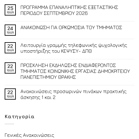
ΠΡΟΓΡΑΜΜΑ ΕΠΑΝΑΛΗΠΤΙΚΗΣ ΕΞΕΤΑΣΤΙΚΗΣ
25
Ιούλ
ΠΕΡΙΟΔΟΥ ΣΕΠΤΕΜΒΡΙΟΥ 2026
ΑΝΑΚΟΙΝΩΣΗ ΓΙΑ ΟΡΚΩΜΟΣΙΑ ΤΟΥ ΤΜΗΜΑΤΟΣ
24
Ιούλ
Λειτουργία γραμμής τηλεφωνικής ψυχολογικής
22
Ιούλ
υποστήριξης του ΚΕΨΥΣΥ- ΔΠΘ
ΠΡΟΣΚΛΗΣΗ ΕΚΔΗΛΩΣΗΣ ΕΝΔΙΑΦΕΡΟΝΤΟΣ
22
Ιούλ
ΤΜΗΜΑΤΟΣ ΚΟΙΝΩΝΙΚΗΣ ΕΡΓΑΣΙΑΣ ΔΗΜΟΚΡΙΤΕΙΟΥ
ΠΑΝΕΠΙΣΤΗΜΙΟΥ ΘΡΑΚΗΣ
Ανακοινώσεις προσωρινών πινάκων πρακτικής
22
Ιούλ
άσκησης 1 και 2
Κατηγορία
Γενικές Ανακοινώσεις