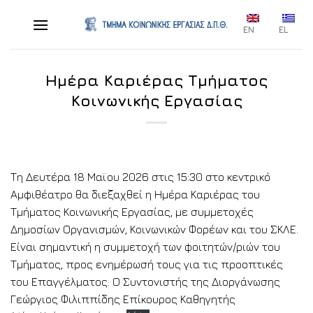
Skip
to
EN
EL
content
Ημέρα Καριέρας Τμήματος
Κοινωνικής Εργασίας
Τη Δευτέρα 18 Μαϊου 2026 στις 15:30 στο κεντρικό
Αμφιθέατρο θα διεξαχθεί η Ημέρα Καριέρας του
Τμήματος Κοινωνικής Εργασίας, με συμμετοχές
Δημοσίων Οργανισμών, Κοινωνικών Φορέων και του ΣΚΛΕ.
Είναι σημαντική η συμμετοχή των φοιτητών/ριών του
Τμήματος, προς ενημέρωσή τους για τις προοπτικές
του Επαγγέλματος. Ο Συντονιστής της Διοργάνωσης
Γεώργιος Φιλιππίδης Επίκουρος Καθηγητής