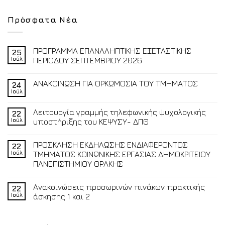
Πρόσφατα Νέα
ΠΡΟΓΡΑΜΜΑ ΕΠΑΝΑΛΗΠΤΙΚΗΣ ΕΞΕΤΑΣΤΙΚΗΣ
25
Ιούλ
ΠΕΡΙΟΔΟΥ ΣΕΠΤΕΜΒΡΙΟΥ 2026
ΑΝΑΚΟΙΝΩΣΗ ΓΙΑ ΟΡΚΩΜΟΣΙΑ ΤΟΥ ΤΜΗΜΑΤΟΣ
24
Ιούλ
Λειτουργία γραμμής τηλεφωνικής ψυχολογικής
22
Ιούλ
υποστήριξης του ΚΕΨΥΣΥ- ΔΠΘ
ΠΡΟΣΚΛΗΣΗ ΕΚΔΗΛΩΣΗΣ ΕΝΔΙΑΦΕΡΟΝΤΟΣ
22
Ιούλ
ΤΜΗΜΑΤΟΣ ΚΟΙΝΩΝΙΚΗΣ ΕΡΓΑΣΙΑΣ ΔΗΜΟΚΡΙΤΕΙΟΥ
ΠΑΝΕΠΙΣΤΗΜΙΟΥ ΘΡΑΚΗΣ
Ανακοινώσεις προσωρινών πινάκων πρακτικής
22
Ιούλ
άσκησης 1 και 2