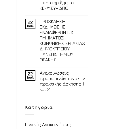
υποστήριξης του
ΚΕΨΥΣΥ- ΔΠΘ
ΠΡΟΣΚΛΗΣΗ
22
Ιούλ
ΕΚΔΗΛΩΣΗΣ
ΕΝΔΙΑΦΕΡΟΝΤΟΣ
ΤΜΗΜΑΤΟΣ
ΚΟΙΝΩΝΙΚΗΣ ΕΡΓΑΣΙΑΣ
ΔΗΜΟΚΡΙΤΕΙΟΥ
ΠΑΝΕΠΙΣΤΗΜΙΟΥ
ΘΡΑΚΗΣ
Ανακοινώσεις
22
Ιούλ
προσωρινών πινάκων
πρακτικής άσκησης 1
και 2
Κατηγορία
Γενικές Ανακοινώσεις