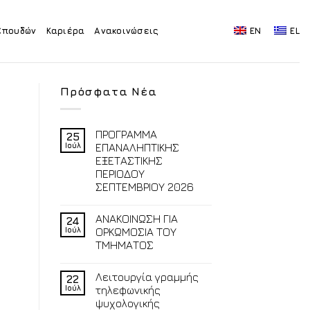
Σπουδών
Καριέρα
Ανακοινώσεις
EN
EL
Πρόσφατα Νέα
ΠΡΟΓΡΑΜΜΑ
25
Ιούλ
ΕΠΑΝΑΛΗΠΤΙΚΗΣ
ΕΞΕΤΑΣΤΙΚΗΣ
ΠΕΡΙΟΔΟΥ
ΣΕΠΤΕΜΒΡΙΟΥ 2026
ΑΝΑΚΟΙΝΩΣΗ ΓΙΑ
24
Ιούλ
ΟΡΚΩΜΟΣΙΑ ΤΟΥ
ΤΜΗΜΑΤΟΣ
Λειτουργία γραμμής
22
Ιούλ
τηλεφωνικής
ψυχολογικής