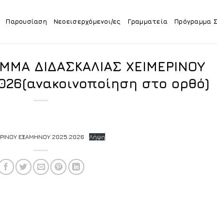
Παρουσίαση
Νεοεισερχόμενοι/ες
Γραμματεία
Πρόγραμμα 
ΜΜΑ ΔΙΔΑΣΚΑΛΙΑΣ ΧΕΙΜΕΡΙΝΟΥ
26(ανακοινοποίηση στο ορθό)
ΕΡΙΝΟΥ ΕΞΑΜΗΝΟΥ 2025.2026
Λήψη