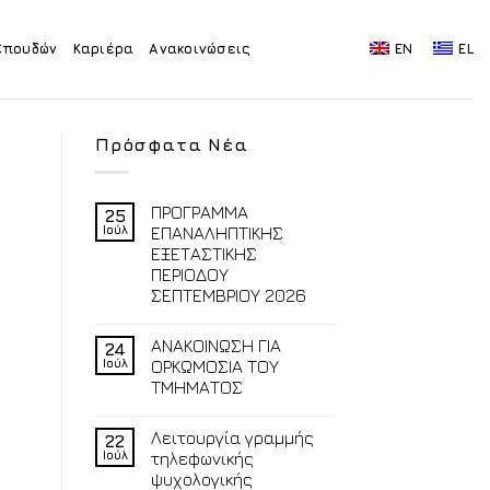
Σπουδών
Καριέρα
Ανακοινώσεις
EN
EL
Πρόσφατα Νέα
ΠΡΟΓΡΑΜΜΑ
25
Ιούλ
ΕΠΑΝΑΛΗΠΤΙΚΗΣ
ΕΞΕΤΑΣΤΙΚΗΣ
ΠΕΡΙΟΔΟΥ
ΣΕΠΤΕΜΒΡΙΟΥ 2026
ΑΝΑΚΟΙΝΩΣΗ ΓΙΑ
24
Ιούλ
ΟΡΚΩΜΟΣΙΑ ΤΟΥ
ΤΜΗΜΑΤΟΣ
Λειτουργία γραμμής
22
Ιούλ
τηλεφωνικής
ψυχολογικής