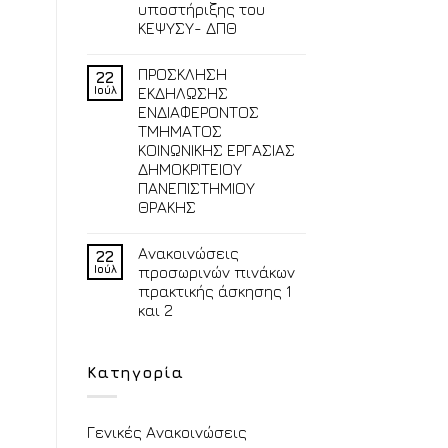
υποστήριξης του
ΚΕΨΥΣΥ- ΔΠΘ
ΠΡΟΣΚΛΗΣΗ
22
Ιούλ
ΕΚΔΗΛΩΣΗΣ
ΕΝΔΙΑΦΕΡΟΝΤΟΣ
ΤΜΗΜΑΤΟΣ
ΚΟΙΝΩΝΙΚΗΣ ΕΡΓΑΣΙΑΣ
ΔΗΜΟΚΡΙΤΕΙΟΥ
ΠΑΝΕΠΙΣΤΗΜΙΟΥ
ΘΡΑΚΗΣ
Ανακοινώσεις
22
Ιούλ
προσωρινών πινάκων
πρακτικής άσκησης 1
και 2
Κατηγορία
Γενικές Ανακοινώσεις