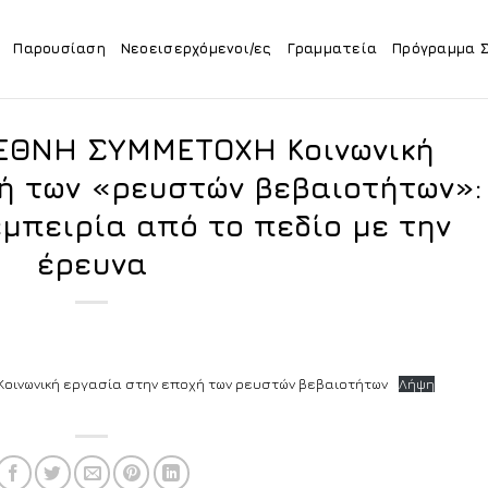
Παρουσίαση
Νεοεισερχόμενοι/ες
Γραμματεία
Πρόγραμμα 
ΙΕΘΝΗ ΣΥΜΜΕΤΟΧΗ Κοινωνική
ή των «ρευστών βεβαιοτήτων»:
μπειρία από το πεδίο με την
έρευνα
οινωνική εργασία στην εποχή των ρευστών βεβαιοτήτων
Λήψη