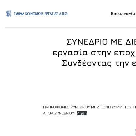
Skip
to
Επικοινωνία
content
ΣΥΝΕΔΡΙΟ ΜΕ Δ
εργασία στην εποχ
Συνδέοντας την ε
ΠΛΗΡΟΦΟΡΙΕΣ ΣΥΝΕΔΡΙΟΥ ΜΕ ΔΙΕΘΝΗ ΣΥΜΜΕΤΟΧΗ Κ
AFISA ΣΥΝΕΔΡΙΟΥ
Λήψη