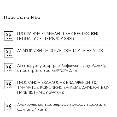
Πρόσφατα Νέα
ΠΡΟΓΡΑΜΜΑ ΕΠΑΝΑΛΗΠΤΙΚΗΣ ΕΞΕΤΑΣΤΙΚΗΣ
25
Ιούλ
ΠΕΡΙΟΔΟΥ ΣΕΠΤΕΜΒΡΙΟΥ 2026
ΑΝΑΚΟΙΝΩΣΗ ΓΙΑ ΟΡΚΩΜΟΣΙΑ ΤΟΥ ΤΜΗΜΑΤΟΣ
24
Ιούλ
Λειτουργία γραμμής τηλεφωνικής ψυχολογικής
22
Ιούλ
υποστήριξης του ΚΕΨΥΣΥ- ΔΠΘ
ΠΡΟΣΚΛΗΣΗ ΕΚΔΗΛΩΣΗΣ ΕΝΔΙΑΦΕΡΟΝΤΟΣ
22
Ιούλ
ΤΜΗΜΑΤΟΣ ΚΟΙΝΩΝΙΚΗΣ ΕΡΓΑΣΙΑΣ ΔΗΜΟΚΡΙΤΕΙΟΥ
ΠΑΝΕΠΙΣΤΗΜΙΟΥ ΘΡΑΚΗΣ
Ανακοινώσεις προσωρινών πινάκων πρακτικής
22
Ιούλ
άσκησης 1 και 2