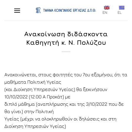
Skip
to
EN
EL
content
Ανακοίνωση διδάσκοντα
Καθηγητή κ. Ν. Πολύζου
Ανακοινώνεται, στους φοιτητές του 7ου εξαμήνου, ότι τα
μαθήματα Πολιτική Υγείας
(και Διοίκηση Υπηρεσιών Υγείας) θα ξεκινήσουν
10/10/2022 (12.00 Α Προκάτ) με
διπλό μάθημα (αναπλήρωσης και της 3/10/2022 που δε
θα γίνει) στην Πολιτική
Υγείας (μέχρι να ολοκληρωθούν οι δηλώσεις και στη
Διοίκηση Υπηρεσιών Υγείας)