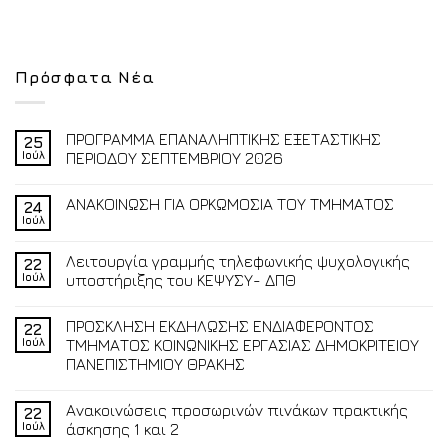
Πρόσφατα Νέα
ΠΡΟΓΡΑΜΜΑ ΕΠΑΝΑΛΗΠΤΙΚΗΣ ΕΞΕΤΑΣΤΙΚΗΣ
25
Ιούλ
ΠΕΡΙΟΔΟΥ ΣΕΠΤΕΜΒΡΙΟΥ 2026
ΑΝΑΚΟΙΝΩΣΗ ΓΙΑ ΟΡΚΩΜΟΣΙΑ ΤΟΥ ΤΜΗΜΑΤΟΣ
24
Ιούλ
Λειτουργία γραμμής τηλεφωνικής ψυχολογικής
22
Ιούλ
υποστήριξης του ΚΕΨΥΣΥ- ΔΠΘ
ΠΡΟΣΚΛΗΣΗ ΕΚΔΗΛΩΣΗΣ ΕΝΔΙΑΦΕΡΟΝΤΟΣ
22
Ιούλ
ΤΜΗΜΑΤΟΣ ΚΟΙΝΩΝΙΚΗΣ ΕΡΓΑΣΙΑΣ ΔΗΜΟΚΡΙΤΕΙΟΥ
ΠΑΝΕΠΙΣΤΗΜΙΟΥ ΘΡΑΚΗΣ
Ανακοινώσεις προσωρινών πινάκων πρακτικής
22
Ιούλ
άσκησης 1 και 2